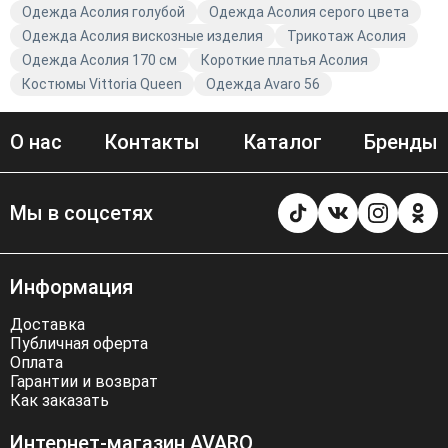
Одежда Асолия голубой
Одежда Асолия серого цвета
Одежда Асолия вискозные изделия
Трикотаж Асолия
Одежда Асолия 170 см
Короткие платья Асолия
Костюмы Vittoria Queen
Одежда Avaro 56
О нас
Контакты
Каталог
Бренды
Мы в соцсетях
Информация
Доставка
Публичная оферта
Оплата
Гарантии и возврат
Как заказать
Интернет-магазин AVARO