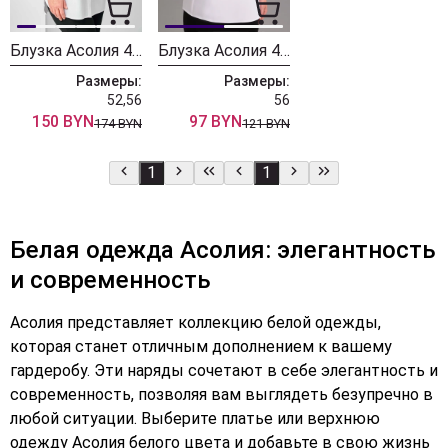
Блузка Асолия 4101
Блузка Асолия 4088 белый
Размеры:
Размеры:
52,56
56
150 BYN
97 BYN
174 BYN
121 BYN
1
1
Белая одежда Асолия: элегантность
и современность
Асолия представляет коллекцию белой одежды,
которая станет отличным дополнением к вашему
гардеробу. Эти наряды сочетают в себе элегантность и
современность, позволяя вам выглядеть безупречно в
любой ситуации. Выберите платье или верхнюю
одежду Асолия белого цвета и добавьте в свою жизнь