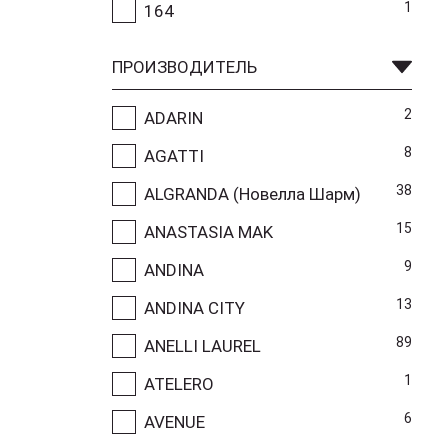
1
164
ПРОИЗВОДИТЕЛЬ
2
ADARIN
8
AGATTI
38
ALGRANDA (Новелла Шарм)
15
ANASTASIA MAK
9
ANDINA
13
ANDINA CITY
89
ANELLI LAUREL
1
ATELERO
6
AVENUE