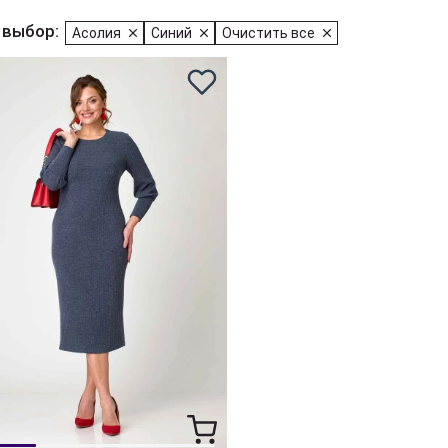
 выбор:
Асолия
Синий
Очистить все