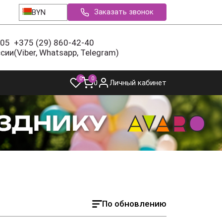
Заказать звонок
BYN
-05
+375 (29) 860-42-40
ссии
(Viber, Whatsapp, Telegram)
0
0
0
Личный кабинет
По обновлению