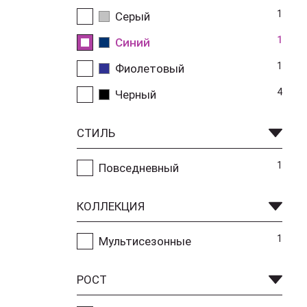
1
Серый
1
Синий
1
Фиолетовый
4
Черный
СТИЛЬ
1
Повседневный
КОЛЛЕКЦИЯ
1
Мультисезонные
РОСТ