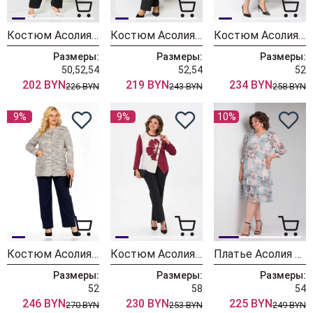
Костюм Асолия 1516
Костюм Асолия 1509
Костюм Асолия 1507
Размеры:
Размеры:
Размеры:
50,52,54
52,54
52
202 BYN
219 BYN
234 BYN
226 BYN
243 BYN
258 BYN
9%
9%
10%
Костюм Асолия 1506
Костюм Асолия 1468
Платье Асолия 2680 мятный
Размеры:
Размеры:
Размеры:
52
58
54
246 BYN
230 BYN
225 BYN
270 BYN
253 BYN
249 BYN