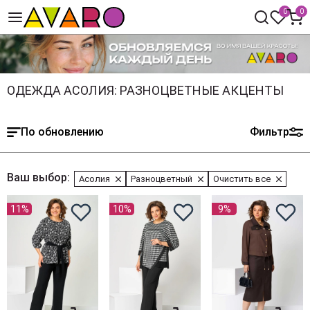
0
0
ОДЕЖДА АСОЛИЯ: РАЗНОЦВЕТНЫЕ АКЦЕНТЫ
По обновлению
Фильтр
Ваш выбор:
Асолия
Разноцветный
Очистить все
11%
10%
9%