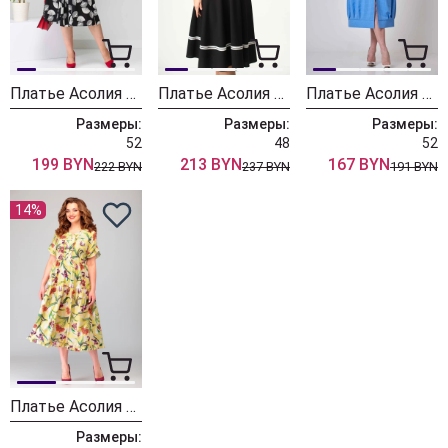
Платье Асолия 2636 чёрно-молочный
Платье Асолия 2610
Платье Асолия 2570
Размеры:
Размеры:
Размеры:
52
48
52
199 BYN
213 BYN
167 BYN
222 BYN
237 BYN
191 BYN
14%
Платье Асолия 2478/7
Размеры: