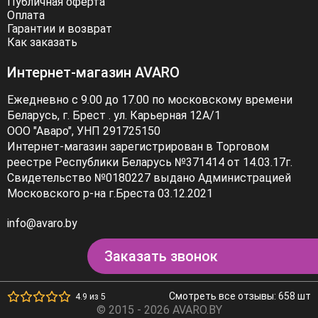
Публичная оферта
Оплата
Гарантии и возврат
Как заказать
Интернет-магазин AVARO
Ежедневно с 9.00 до 17.00 по московскому времени
Беларусь, г. Брест . ул. Карьерная 12А/1
ООО "Аваро", УНП 291725150
Интернет-магазин зарегистрирован в Торговом
реестре Республики Беларусь №371414 от 14.03.17г.
Свидетельство №0180227 выдано Администрацией
Московского р-на г.Бреста 03.12.2021
info@avaro.by
Заказать звонок
Смотреть все отзывы: 658 шт
4.9 из 5
© 2015 - 2026 AVARO.BY