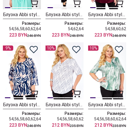
Блузка Abbi style 4074
Блузка Abbi style 4073
Блузка Abbi style 4070 спелая вишня
Размеры:
Размеры:
Размеры:
54,56,58,60,62,64
54,62,64
54,58,60,62
223 BYN
223 BYN
223 BYN
246 BYN
246 BYN
246 BYN
9%
10%
10%
Блузка Abbi style 4072 сине-кремовый
Блузка Abbi style 4066
Блузка Abbi style 4065
Размеры:
Размеры:
Размеры:
54,56,58,60,62,64
54,56,58,60,62
54,56,58,60,62,64
223 BYN
212 BYN
212 BYN
246 BYN
235 BYN
235 BYN