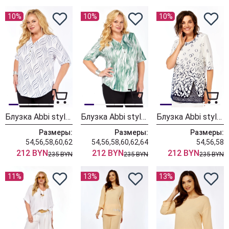
10%
10%
10%
Блузка Abbi style 4066
Блузка Abbi style 4065
Блузка Abbi style 4062
Размеры:
Размеры:
Размеры:
54,56,58,60,62
54,56,58,60,62,64
54,56,58
212 BYN
212 BYN
212 BYN
235 BYN
235 BYN
235 BYN
11%
13%
13%