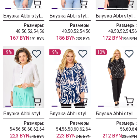
Блузка Abbi style 4029
Блузка Abbi style 4034
Блузка Abbi style 4027
Размеры:
Размеры:
Размеры:
48,50,52,54,56
48,50,52,54,56
48,50,52,54,56
167 BYN
186 BYN
172 BYN
191 BYN
209 BYN
196 BYN
9%
9%
10%
Блузка Abbi style 4074
Блузка Abbi style 4072 сине-кремовый
Блузка Abbi style 4068
Размеры:
Размеры:
Размеры:
54,56,58,60,62,64
54,56,58,60,62,64
56,60,64
223 BYN
223 BYN
212 BYN
246 BYN
246 BYN
235 BYN