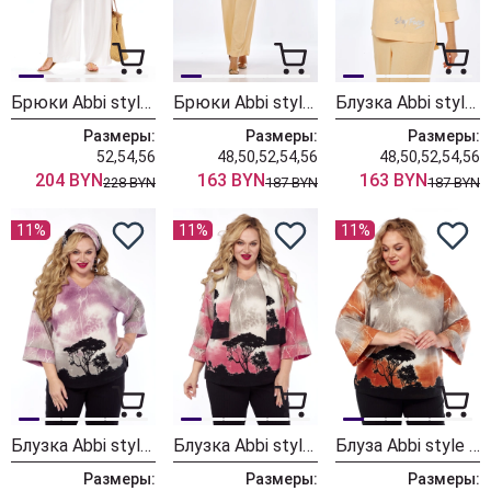
Брюки Abbi style 2029 белый
Брюки Abbi style 2025
Блузка Abbi style 4052
Размеры:
Размеры:
Размеры:
52,54,56
48,50,52,54,56
48,50,52,54,56
204 BYN
163 BYN
163 BYN
228 BYN
187 BYN
187 BYN
11%
11%
11%
Блузка Abbi style 4054
Блузка Abbi style 4053
Блуза Abbi style 4051 бежево-коричневый
Размеры:
Размеры:
Размеры: