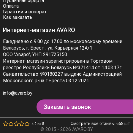
Публичная оферта
Оплата
Гарантии и возврат
Как заказать
Интернет-магазин AVARO
Ежедневно с 9.00 до 17.00 по московскому времени
Беларусь, г. Брест . ул. Карьерная 12А/1
ООО "Аваро", УНП 291725150
Интернет-магазин зарегистрирован в Торговом
реестре Республики Беларусь №371414 от 14.03.17г.
Свидетельство №0180227 выдано Администрацией
Московского р-на г.Бреста 03.12.2021
info@avaro.by
Заказать звонок
Смотреть все отзывы: 658 шт
4.9 из 5
© 2015 - 2026 AVARO.BY