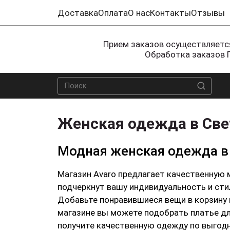
Доставка
Оплата
О нас
Контакты
Отзывы
Прием заказов осуществляется
Обработка заказов 
Женская одежда в Све
Модная женская одежда в 
Магазин Avaro предлагает качественную 
подчеркнут вашу индивидуальность и сти
Добавьте понравившиеся вещи в корзину и офор
магазине вы можете подобрать платье для
получите качественную одежду по выгодн