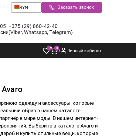
Заказать звонок
BYN
-05
+375 (29) 860-42-40
ссии
(Viber, Whatsapp, Telegram)
0
0
0
Личный кабинет
 Avaro
верхнюю одежду и аксессуары, которые
деальный образ в нашем каталоге.
 моды. В нашем интернет-
роприятий. Выберите в каталоге Avaro и
дероб и купить стильные вещи, которые