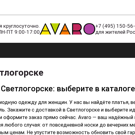
 круглосуточно.
+7 (495) 150-56
ПН-ПТ 9:00-17:00
для жителей Ро
тлогорске
Светлогорске: выберите в каталоге
модную одежду для женщин. У нас вы найдёте платья, 
ль. Закажите с доставкой в Светлогорске и выберите и
мите заказ прямо сейчас. Avaro — ваш надёжный партнёр в мире
 любого случая: от повседневной носки до вечерних ме
ым ценам. Не упустите возможность обновить свой гар