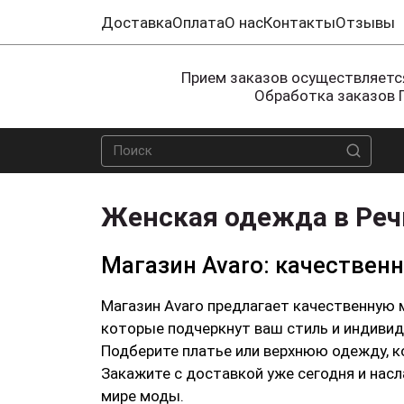
Доставка
Оплата
О нас
Контакты
Отзывы
Прием заказов осуществляется
Обработка заказов 
Женская одежда в Реч
Магазин Avaro: качествен
Магазин Avaro предлагает качественную 
которые подчеркнут ваш стиль и индивиду
Подберите платье или верхнюю одежду, 
Закажите с доставкой уже сегодня и нас
мире моды.