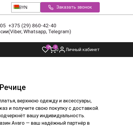
Заказать звонок
BYN
-05
+375 (29) 860-42-40
ссии
(Viber, Whatsapp, Telegram)
0
0
0
Личный кабинет
 Речице
платья, верхнюю одежду и аксессуары,
каз и получите свою покупку с доставкой.
подчеркнёт вашу индивидуальность.
азин Avaro — ваш надёжный партнёр в