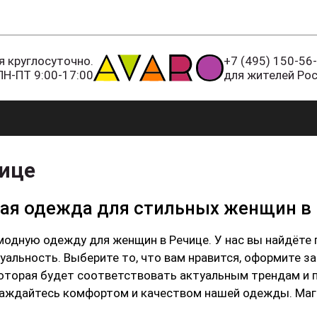
 круглосуточно.
+7 (495) 150-56
ПН-ПТ 9:00-17:00
для жителей Ро
ице
ная одежда для стильных женщин в
модную одежду для женщин в Речице. У нас вы найдёте 
альность. Выберите то, что вам нравится, оформите за
которая будет соответствовать актуальным трендам и 
лаждайтесь комфортом и качеством нашей одежды. Маг