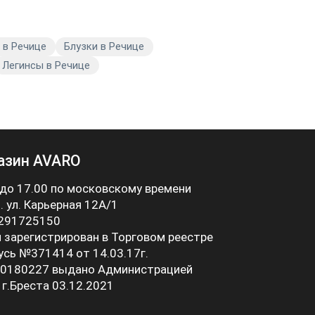
 в Речице
Блузки в Речице
Легинсы в Речице
азин AVARO
 до 17.00 по московскому времени
 . ул. Карьерная 12А/1
 291725150
 зарегистрирован в Торговом реестре
усь №371414 от 14.03.17г.
0180227 выдано Администрацией
 г.Бреста 03.12.2021