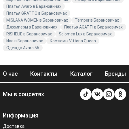
Платья Avaro в Барановичах
Платья GRATTO в Барановичах
MISLANA WOMEN в Барановичах
Temper в Барановичах
Джемперы в Барановичах
Платья AGATTI в Барановичах
RISHELIE в Барановичах
Solomea Lux в Барановичах
Ива в Барановичах
Костюмы Vittoria Queen
Одежда Avaro 56
О нас
Контакты
Каталог
Бренды
Мы в соцсетях
Информация
Доставка