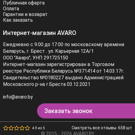
Публичная оферта
Оплата
Гарантии и возврат
Как заказать
Интернет-магазин AVARO
Ежедневно с 9.00 до 17.00 по московскому времени
Беларусь, г. Брест . ул. Карьерная 12А/1
ООО "Аваро", УНП 291725150
Интернет-магазин зарегистрирован в Торговом
реестре Республики Беларусь №371414 от 14.03.17г.
Свидетельство №0180227 выдано Администрацией
Московского р-на г.Бреста 03.12.2021
info@avaro.by
Заказать звонок
Смотреть все отзывы: 658 шт
4.9 из 5
© 2015 - 2026 AVARO.BY