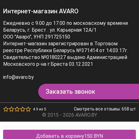
Интернет-магазин AVARO
Ежедневно с 9.00 до 17.00 по московскому времени
Беларусь, г. Брест . ул. Карьерная 12А/1
ООО "Аваро", УНП 291725150
Интернет-магазин зарегистрирован в Торговом
реестре Республики Беларусь №371414 от 14.03.17г.
Свидетельство №0180227 выдано Администрацией
Московского р-на г.Бреста 03.12.2021
info@avaro.by
Заказать звонок
Смотреть все отзывы: 658 шт
4.9 из 5
© 2015 - 2026 AVARO.BY
Добавить в корзину
150 BYN