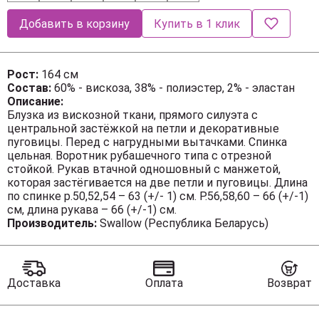
Добавить в корзину
Купить в 1 клик
Рост:
164 см
Состав:
60% - вискоза, 38% - полиэстер, 2% - эластан
Описание:
Блузка из вискозной ткани, прямого силуэта с
центральной застёжкой на петли и декоративные
пуговицы. Перед с нагрудными вытачками. Спинка
цельная. Воротник рубашечного типа с отрезной
стойкой. Рукав втачной одношовный с манжетой,
которая застёгивается на две петли и пуговицы. Длина
по спинке р.50,52,54 – 63 (+/- 1) см. Р.56,58,60 – 66 (+/-1)
см, длина рукава – 66 (+/-1) см.
Производитель:
Swallow (Республика Беларусь)
Рост (см) 16
Доставка
Оплата
Возврат
Обхват груди (