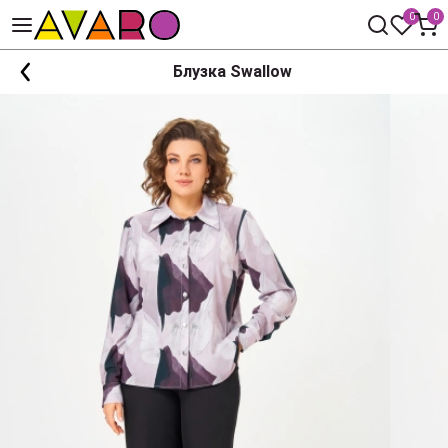
0
0
Блузка Swallow