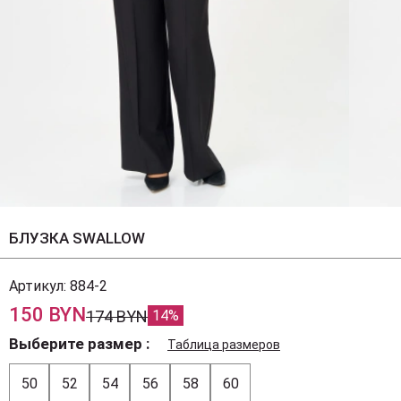
БЛУЗКА SWALLOW
Артикул:
884-2
150 BYN
174 BYN
14%
Выберите размер
Таблица размеров
50
52
54
56
58
60