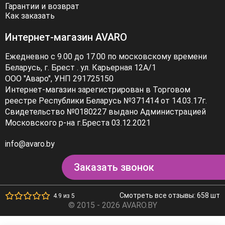
Гарантии и возврат
Как заказать
Интернет-магазин AVARO
Ежедневно с 9.00 до 17.00 по московскому времени
Беларусь, г. Брест . ул. Карьерная 12А/1
ООО "Аваро", УНП 291725150
Интернет-магазин зарегистрирован в Торговом
реестре Республики Беларусь №371414 от 14.03.17г.
Свидетельство №0180227 выдано Администрацией
Московского р-на г.Бреста 03.12.2021
info@avaro.by
Заказать звонок
Смотреть все отзывы: 658 шт
4.9 из 5
© 2015 - 2026 AVARO.BY