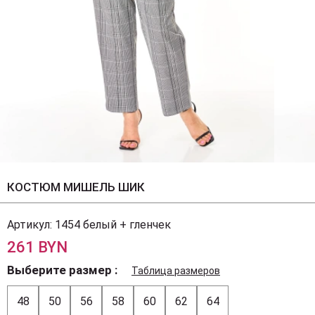
КОСТЮМ МИШЕЛЬ ШИК
Артикул:
1454 белый + гленчек
261 BYN
Выберите размер
Таблица размеров
48
50
56
58
60
62
64