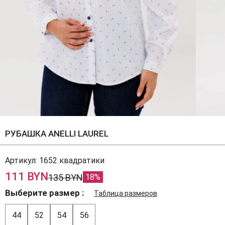
РУБАШКА ANELLI LAUREL
Артикул:
1652 квадратики
111 BYN
135 BYN
18%
Выберите размер
Таблица размеров
44
52
54
56