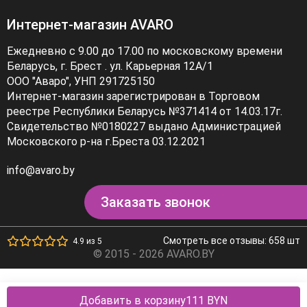
Интернет-магазин AVARO
Ежедневно с 9.00 до 17.00 по московскому времени
Беларусь, г. Брест . ул. Карьерная 12А/1
ООО "Аваро", УНП 291725150
Интернет-магазин зарегистрирован в Торговом
реестре Республики Беларусь №371414 от 14.03.17г.
Свидетельство №0180227 выдано Администрацией
Московского р-на г.Бреста 03.12.2021
info@avaro.by
Заказать звонок
Смотреть все отзывы: 658 шт
4.9 из 5
© 2015 - 2026 AVARO.BY
Добавить в корзину
111 BYN