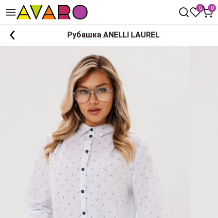
0
0
Рубашка ANELLI LAUREL