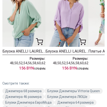
Блузка ANELLI LAUREL 1861 мятный лепесток
Блузка ANELLI LAUREL 1861 лавандовый лепесток
Размеры:
Размеры:
48,50,52,54,56,58,60,62
48,50,52,54,56,58,60,62
156 BYN
156 BYN
179 BYN
179 BYN
Смотрите также:
Джемпера 68 размера
Блузки Джемперы Vittoria Queen
Джемпера 46 размера
Блузки Джемпера ЛЮШе
Блузки Джемпера ЕвроМода
Джемпера 64 размера