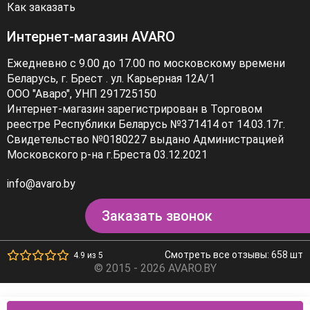
Как заказать
Интернет-магазин AVARO
Ежедневно с 9.00 до 17.00 по московскому времени
Беларусь, г. Брест . ул. Карьерная 12А/1
ООО "Аваро", УНП 291725150
Интернет-магазин зарегистрирован в Торговом
реестре Республики Беларусь №371414 от 14.03.17г.
Свидетельство №0180227 выдано Администрацией
Московского р-на г.Бреста 03.12.2021
info@avaro.by
Заказать звонок
Смотреть все отзывы: 658 шт
4.9 из 5
© 2015 - 2026 AVARO.BY