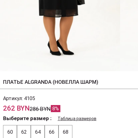
ПЛАТЬЕ ALGRANDA (НОВЕЛЛА ШАРМ)
Артикул:
4105
262 BYN
286 BYN
8%
Выберите размер
Таблица размеров
60
62
64
66
68