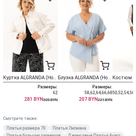
Куртка ALGRANDA (Новелла Шарм) 4174
Блузка ALGRANDA (Новелла Шарм) 4159-8
Размеры:
Размеры:
62
58,62,64,66,68
281 BYN
207 BYN
305 BYN
231 BYN
Смотрите также:
Платья размера 70
Платья Лилиана
Платья больших размеров
Джинсовые Платья Avaro