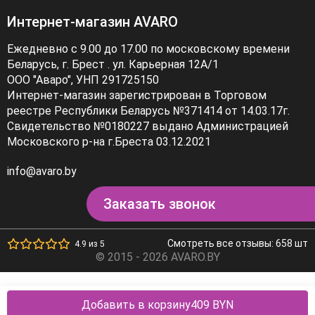
Интернет-магазин AVARO
Ежедневно с 9.00 до 17.00 по московскому времени
Беларусь, г. Брест . ул. Карьерная 12А/1
ООО "Аваро", УНП 291725150
Интернет-магазин зарегистрирован в Торговом
реестре Республики Беларусь №371414 от 14.03.17г.
Свидетельство №0180227 выдано Администрацией
Московского р-на г.Бреста 03.12.2021
info@avaro.by
Заказать звонок
Смотреть все отзывы: 658 шт
4.9 из 5
© 2015 - 2026 AVARO.BY
Добавить в корзину
409 BYN