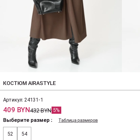
КОСТЮМ AIRASTYLE
Артикул:
24131-1
409 BYN
432 BYN
5%
Выберите размер
Таблица размеров
52
54