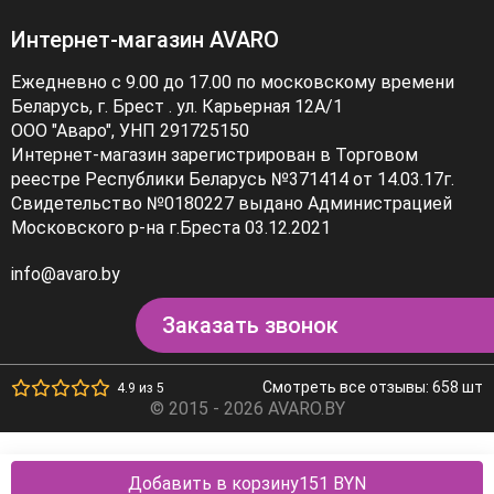
Интернет-магазин AVARO
Ежедневно с 9.00 до 17.00 по московскому времени
Беларусь, г. Брест . ул. Карьерная 12А/1
ООО "Аваро", УНП 291725150
Интернет-магазин зарегистрирован в Торговом
реестре Республики Беларусь №371414 от 14.03.17г.
Свидетельство №0180227 выдано Администрацией
Московского р-на г.Бреста 03.12.2021
info@avaro.by
Заказать звонок
Смотреть все отзывы: 658 шт
4.9 из 5
© 2015 - 2026 AVARO.BY
Добавить в корзину
151 BYN