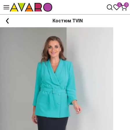
0
0
Костюм TVIN