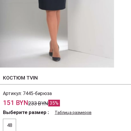
КОСТЮМ TVIN
Артикул:
7445-бирюза
151 BYN
233 BYN
35%
Выберите размер
Таблица размеров
48