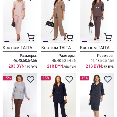
Костюм TAITA PLUS 2622/2 пудра
Костюм TAITA PLUS 2329/26 капучинно
Костюм TAITA PLUS 2329/27 какао
Размеры:
Размеры:
Размеры:
46,48,50,54,56
46,48,50,54,56
46,48,50,54,56
203 BYN
218 BYN
218 BYN
239 BYN
256 BYN
256 BYN
15%
15%
15%