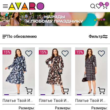
0
0
По обновлению
Фильтр
15%
15%
15%
Платье Твой Имидж 2463 серо-голубой с принтом
Платье Твой Имидж 2462 пудровый с принтом
Платье Твой Имидж 2413 шоколадный в клетку
Размеры:
Размеры:
Размеры: