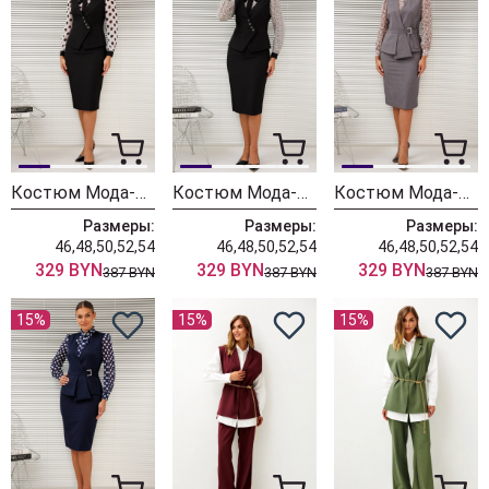
Костюм Мода-Юрс 26-2766 черный + крупный горох
Костюм Мода-Юрс 26-2766 черный + цветы
Костюм Мода-Юрс 26-2538 серый + цветы
Размеры:
Размеры:
Размеры:
46,48,50,52,54
46,48,50,52,54
46,48,50,52,54
329 BYN
329 BYN
329 BYN
387 BYN
387 BYN
387 BYN
15%
15%
15%