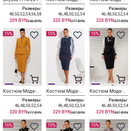
Размеры:
Размеры:
Размеры:
48,50,52,54,56,58
46,48,50,52,54
46,48,50,52,54
209 BYN
320 BYN
320 BYN
246 BYN
377 BYN
377 BYN
15%
15%
15%
Костюм Мода-Юрс 26-2935 горчица
Костюм Мода-Юрс 26-2766 пыльно-синий
Костюм Мода-Юрс 26-2766 черный + мелкий горох
Размеры:
Размеры:
Размеры:
46,48,50,52,54
46,48,50,52,54
46,48,50,52,54
320 BYN
329 BYN
329 BYN
377 BYN
387 BYN
387 BYN
15%
15%
15%