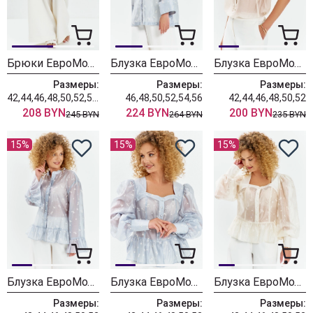
Брюки ЕвроМода 765 молочный
Блузка ЕвроМода 762 голубой
Блузка ЕвроМода 754 золотисто-бежевый
Размеры:
Размеры:
Размеры:
42,44,46,48,50,52,54,56
46,48,50,52,54,56
42,44,46,48,50,52
208 BYN
224 BYN
200 BYN
245 BYN
264 BYN
235 BYN
15%
15%
15%
Блузка ЕвроМода 745 дымчато-голубой
Блузка ЕвроМода 759 дымчато-голубой
Блузка ЕвроМода 759 молочный
Размеры:
Размеры:
Размеры: