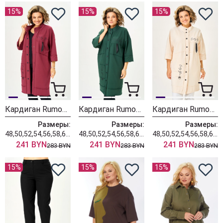
15%
15%
15%
Кардиган Rumoda 2019 бордовый
Кардиган Rumoda 2019 темно-зеленый
Кардиган Rumoda 2019 экрю
Размеры:
Размеры:
Размеры:
48,50,52,54,56,58,60,62
48,50,52,54,56,58,60,62
48,50,52,54,56,58,60,62
241 BYN
241 BYN
241 BYN
283 BYN
283 BYN
283 BYN
15%
15%
15%