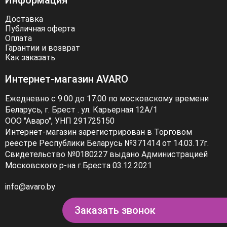
Информация
Доставка
Публичная оферта
Оплата
Гарантии и возврат
Как заказать
Интернет-магазин AVARO
Ежедневно с 9.00 до 17.00 по московскому времени
Беларусь, г. Брест . ул. Карьерная 12А/1
ООО "Аваро", УНП 291725150
Интернет-магазин зарегистрирован в Торговом
реестре Республики Беларусь №371414 от 14.03.17г.
Свидетельство №0180227 выдано Администрацией
Московского р-на г.Бреста 03.12.2021
info@avaro.by
Заказать звонок