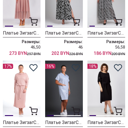
Платье ЗигзагСтиль 554
Платье ЗигзагСтиль 546
Платье ЗигзагСтиль 532 принт буквы
Размеры:
Размеры:
Размеры:
46,50
46
56,58
273 BYN
202 BYN
186 BYN
297 BYN
226 BYN
209 BYN
17%
16%
18%
Платье ЗигзагСтиль 379-1 розовый
Платье ЗигзагСтиль 348
Платье ЗигзагСтиль 320 черный