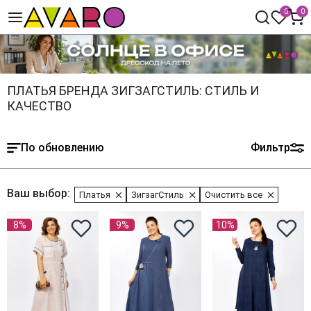
0
0
ПЛАТЬЯ БРЕНДА ЗИГЗАГСТИЛЬ: СТИЛЬ И
КАЧЕСТВО
По обновлению
Фильтр
Ваш выбор:
Платья
ЗигзагСтиль
Очистить все
8%
9%
10%