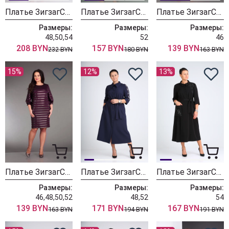
Платье ЗигзагСтиль 489 черный
Платье ЗигзагСтиль 270 хаки
Платье ЗигзагСтиль 512 синий
Размеры:
Размеры:
Размеры:
48,50,54
52
46
208 BYN
157 BYN
139 BYN
232 BYN
180 BYN
163 BYN
15%
12%
13%
Платье ЗигзагСтиль 512 фуксия
Платье ЗигзагСтиль 405 синий
Платье ЗигзагСтиль 406 черный
Размеры:
Размеры:
Размеры:
46,48,50,52
48,52
54
139 BYN
171 BYN
167 BYN
163 BYN
194 BYN
191 BYN