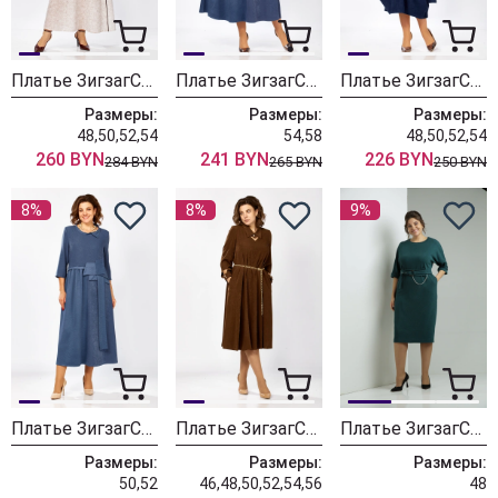
Платье ЗигзагСтиль 633
Платье ЗигзагСтиль 619
Платье ЗигзагСтиль 618
Размеры:
Размеры:
Размеры:
48,50,52,54
54,58
48,50,52,54
260 BYN
241 BYN
226 BYN
284 BYN
265 BYN
250 BYN
8%
8%
9%
Платье ЗигзагСтиль 615
Платье ЗигзагСтиль 582 темный янтарь
Платье ЗигзагСтиль 573 изумруд
Размеры:
Размеры:
Размеры:
50,52
46,48,50,52,54,56
48