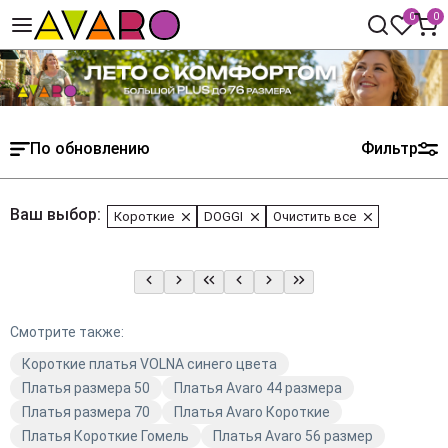
0
0
По обновлению
Фильтр
Ваш выбор:
Короткие
DOGGI
Очистить все
Смотрите также:
Короткие платья VOLNA синего цвета
Платья размера 50
Платья Avaro 44 размера
Платья размера 70
Платья Avaro Короткие
Платья Короткие Гомель
Платья Avaro 56 размер