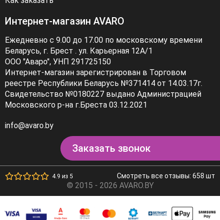
Как заказать
Интернет-магазин AVARO
Ежедневно с 9.00 до 17.00 по московскому времени
Беларусь, г. Брест . ул. Карьерная 12А/1
ООО "Аваро", УНП 291725150
Интернет-магазин зарегистрирован в Торговом
реестре Республики Беларусь №371414 от 14.03.17г.
Свидетельство №0180227 выдано Администрацией
Московского р-на г.Бреста 03.12.2021
info@avaro.by
Заказать звонок
Смотреть все отзывы: 658 шт
4.9 из 5
© 2015 - 2026 AVARO.BY