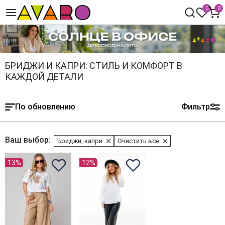
0
0
БРИДЖИ И КАПРИ: СТИЛЬ И КОМФОРТ В
КАЖДОЙ ДЕТАЛИ
По обновлению
Фильтр
Ваш выбор:
Бриджи, капри
Очистить все
13%
12%