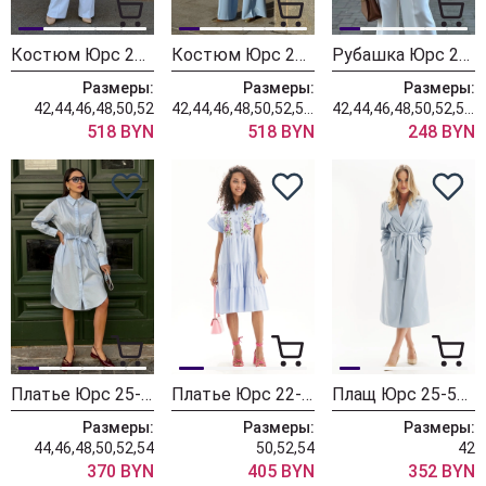
Костюм Юрс 25-567-2
Костюм Юрс 25-614-1 голубой
Рубашка Юрс 25-584-1
Размеры:
Размеры:
Размеры:
42,44,46,48,50,52
42,44,46,48,50,52,54,56
42,44,46,48,50,52,54,56
518 BYN
518 BYN
248 BYN
Платье Юрс 25-524-1
Платье Юрс 22-826-2
Плащ Юрс 25-511-1
Размеры:
Размеры:
Размеры:
44,46,48,50,52,54
50,52,54
42
370 BYN
405 BYN
352 BYN