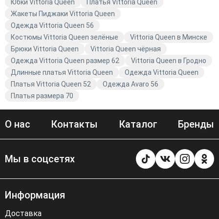
Юбки Vittoria Queen
Платья Vittoria Queen
Жакеты Пиджаки Vittoria Queen
Одежда Vittoria Queen 56
Костюмы Vittoria Queen зелёные
Vittoria Queen в Минске
Брюки Vittoria Queen
Vittoria Queen чёрная
Одежда Vittoria Queen размер 62
Vittoria Queen в Гродно
Длинные платья Vittoria Queen
Одежда Vittoria Queen
Платья Vittoria Queen 52
Одежда Avaro 56
Платья размера 70
О нас
Контакты
Каталог
Бренды
Мы в соцсетях
Информация
Доставка