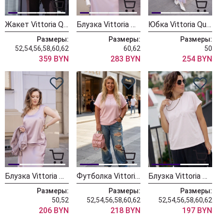
Жакет Vittoria Queen 31083 розовый
Блузка Vittoria Queen 29623/3 пыльно-розовая
Юбка Vittoria Queen 27233ю/3 пыльно-розовая
Размеры:
Размеры:
Размеры:
52,54,56,58,60,62
60,62
50
359 BYN
283 BYN
254 BYN
Блузка Vittoria Queen 27233 бл/3 пыльно-розовая
Футболка Vittoria Queen 30573-4 розовый
Блузка Vittoria Queen 28553/4бл розовый
Размеры:
Размеры:
Размеры:
50,52
52,54,56,58,60,62
52,54,56,58,60,62
206 BYN
218 BYN
197 BYN