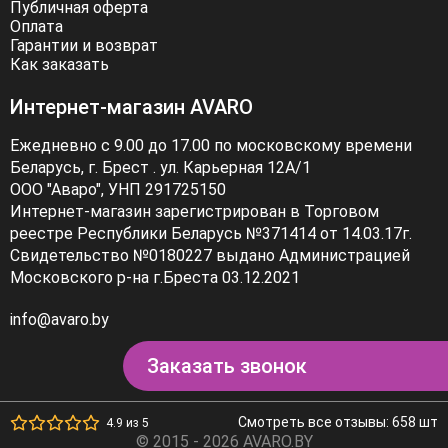
Публичная оферта
Оплата
Гарантии и возврат
Как заказать
Интернет-магазин AVARO
Ежедневно с 9.00 до 17.00 по московскому времени
Беларусь, г. Брест . ул. Карьерная 12А/1
ООО "Аваро", УНП 291725150
Интернет-магазин зарегистрирован в Торговом
реестре Республики Беларусь №371414 от 14.03.17г.
Свидетельство №0180227 выдано Администрацией
Московского р-на г.Бреста 03.12.2021
info@avaro.by
Заказать звонок
Смотреть все отзывы: 658 шт
4.9 из 5
© 2015 - 2026 AVARO.BY