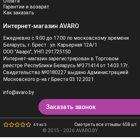
Оплата
Гарантии и возврат
Как заказать
Интернет-магазин AVARO
Ежедневно с 9.00 до 17.00 по московскому времени
Беларусь, г. Брест . ул. Карьерная 12А/1
ООО "Аваро", УНП 291725150
Интернет-магазин зарегистрирован в Торговом
реестре Республики Беларусь №371414 от 14.03.17г.
Свидетельство №0180227 выдано Администрацией
Московского р-на г.Бреста 03.12.2021
info@avaro.by
Заказать звонок
Смотреть все отзывы: 658 шт
4.9 из 5
© 2015 - 2026 AVARO.BY