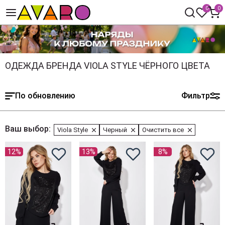
0
0
ОДЕЖДА БРЕНДА VIOLA STYLE ЧЁРНОГО ЦВЕТА
По обновлению
Фильтр
Ваш выбор:
Viola Style
Черный
Очистить все
12%
13%
8%