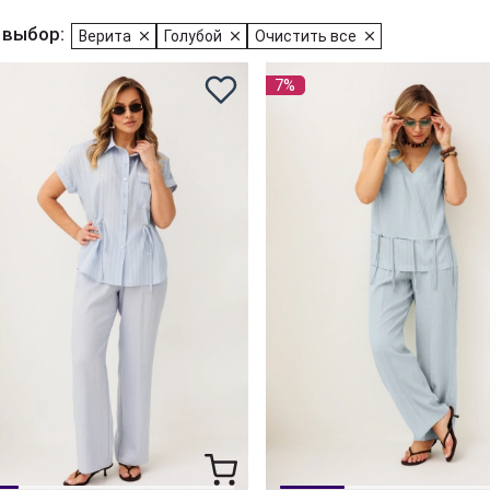
 выбор:
Верита
Голубой
Очистить все
7%