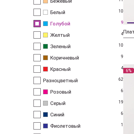
Бежевый
10
Белый
9
Голубой
Плат
4
Желтый
10
Зеленый
9
Коричневый
4
Красный
6%
62
Разноцветный
6
Розовый
19
Серый
6
Синий
1
Фиолетовый