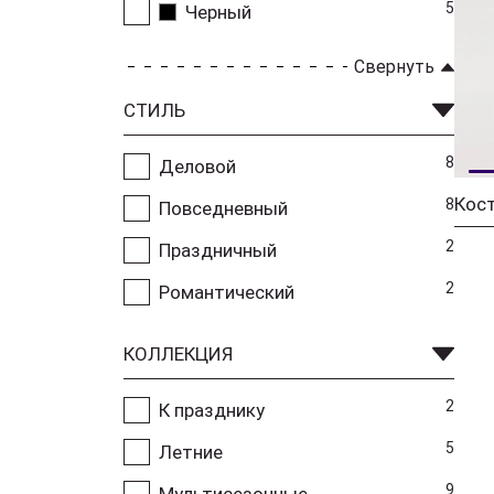
5
Черный
Свернуть
СТИЛЬ
8
Деловой
8
Повседневный
2
Праздничный
2
Романтический
КОЛЛЕКЦИЯ
2
К празднику
5
Летние
9
Мультисезонные