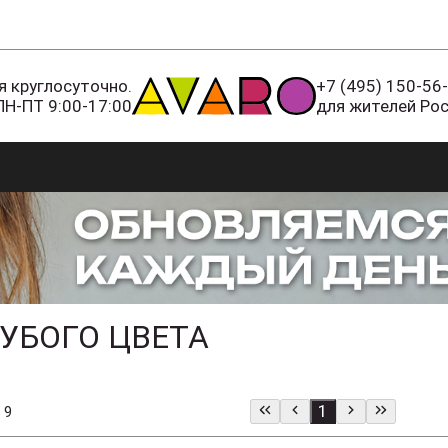
 круглосуточно.
+7 (495) 150-56
ПН-ПТ 9:00-17:00
для жителей Ро
УБОГО ЦВЕТА
1
 9