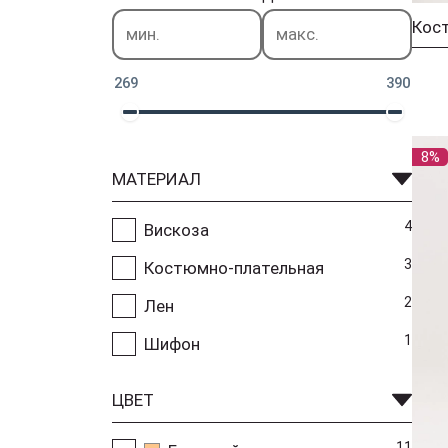
Кос
269
390
8%
МАТЕРИАЛ
4
Вискоза
3
Костюмно-плательная
2
Лен
1
Шифон
ЦВЕТ
11