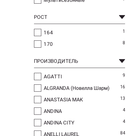
РОСТ
1
164
8
170
ПРОИЗВОДИТЕЛЬ
9
AGATTI
16
ALGRANDA (Новелла Шарм)
13
ANASTASIA MAK
4
ANDINA
4
ANDINA CITY
84
ANELLI LAUREL