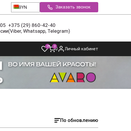
Заказать звонок
BYN
-05
+375 (29) 860-42-40
ссии
(Viber, Whatsapp, Telegram)
0
0
0
Личный кабинет
По обновлению