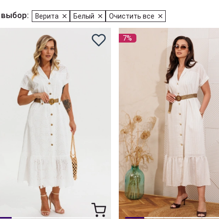
 выбор:
Верита
Белый
Очистить все
7%