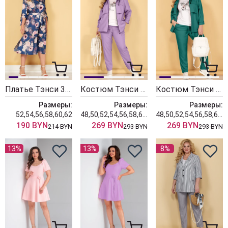
Платье Тэнси 354
Костюм Тэнси 353 сирень
Костюм Тэнси 353 бирюза
Размеры:
Размеры:
Размеры:
52,54,56,58,60,62
48,50,52,54,56,58,60,62,64
48,50,52,54,56,58,60,62,64
190 BYN
269 BYN
269 BYN
214 BYN
293 BYN
293 BYN
13%
13%
8%