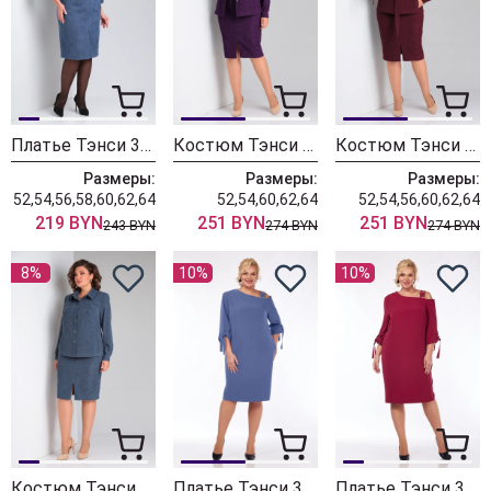
Платье Тэнси 364 джинсовый
Костюм Тэнси 361 ежевика
Костюм Тэнси 361 винный
Размеры:
Размеры:
Размеры:
52,54,56,58,60,62,64
52,54,60,62,64
52,54,56,60,62,64
219 BYN
251 BYN
251 BYN
243 BYN
274 BYN
274 BYN
8%
10%
10%
Костюм Тэнси 361 джинсовый
Платье Тэнси 360 голубой ирис
Платье Тэнси 360 рубиновый