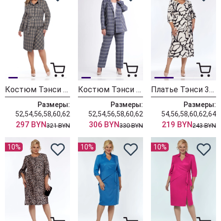
Костюм Тэнси 385
Костюм Тэнси 383
Платье Тэнси 381
Размеры:
Размеры:
Размеры:
52,54,56,58,60,62
52,54,56,58,60,62
54,56,58,60,62,64
297 BYN
306 BYN
219 BYN
321 BYN
330 BYN
243 BYN
10%
10%
10%