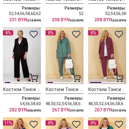
Размеры:
Размеры:
Размеры:
52,54,56,58,60,62
52
52,54,56,58
251 BYN
208 BYN
208 BYN
274 BYN
232 BYN
232 BYN
8%
8%
8%
Костюм Тэнси 357 черный
Костюм Тэнси 353 серо-лазурный
Костюм Тэнси 353 рубиновый
Размеры:
Размеры:
Размеры:
54,56,58,60
48,50,52,54,56,58,60,62,64
48,50,52,54,56,58,60,62,64
282 BYN
267 BYN
267 BYN
306 BYN
291 BYN
291 BYN
11%
8%
8%