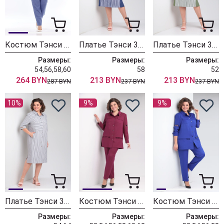
Костюм Тэнси 375 голубой
Платье Тэнси 368 сине-голубой
Платье Тэнси 368 зеленый
Размеры:
Размеры:
Размеры:
54,56,58,60
58
52
264 BYN
213 BYN
213 BYN
287 BYN
237 BYN
237 BYN
10%
9%
9%
Платье Тэнси 368 серый
Костюм Тэнси 370 винный
Костюм Тэнси 370 василек
Размеры:
Размеры:
Размеры: