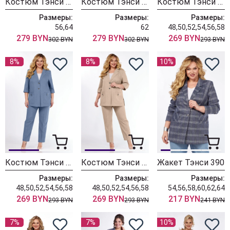
Костюм Тэнси 393 джинсовый
Костюм Тэнси 393 фукися
Костюм Тэнси 392 яблоко
Размеры:
Размеры:
Размеры:
56,64
62
48,50,52,54,56,58
279 BYN
279 BYN
269 BYN
302 BYN
302 BYN
293 BYN
8%
8%
10%
Костюм Тэнси 392 джинсовый
Костюм Тэнси 392 бежевый
Жакет Тэнси 390
Размеры:
Размеры:
Размеры:
48,50,52,54,56,58
48,50,52,54,56,58
54,56,58,60,62,64
269 BYN
269 BYN
217 BYN
293 BYN
293 BYN
241 BYN
7%
7%
10%