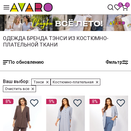
0
0
ОДЕЖДА БРЕНДА ТЭНСИ ИЗ КОСТЮМНО-
ПЛАТЕЛЬНОЙ ТКАНИ
По обновлению
Фильтр
Ваш выбор:
Тэнси
Костюмно-плательная
Очистить все
8%
9%
8%