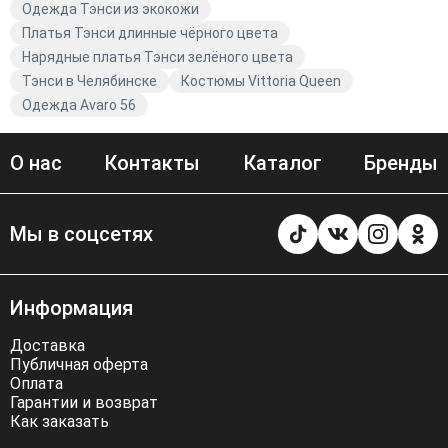
Одежда Тэнси из экокожи
Платья Тэнси длинные чёрного цвета
Нарядные платья Тэнси зелёного цвета
Тэнси в Челябинске
Костюмы Vittoria Queen
Одежда Avaro 56
О нас
Контакты
Каталог
Бренды
Мы в соцсетях
Информация
Доставка
Публичная оферта
Оплата
Гарантии и возврат
Как заказать