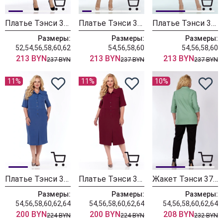
Платье Тэнси 382
Платье Тэнси 378 голубой
Платье Тэнси 378 фуксия
Размеры:
Размеры:
Размеры:
52,54,56,58,60,62
54,56,58,60
54,56,58,60
213 BYN
213 BYN
213 BYN
237 BYN
237 BYN
237 BYN
11%
11%
10%
Платье Тэнси 377 джинсовый
Платье Тэнси 377 винный
Жакет Тэнси 376 оливковый
Размеры:
Размеры:
Размеры:
54,56,58,60,62,64
54,56,58,60,62,64
54,56,58,60,62,64
200 BYN
200 BYN
208 BYN
224 BYN
224 BYN
232 BYN