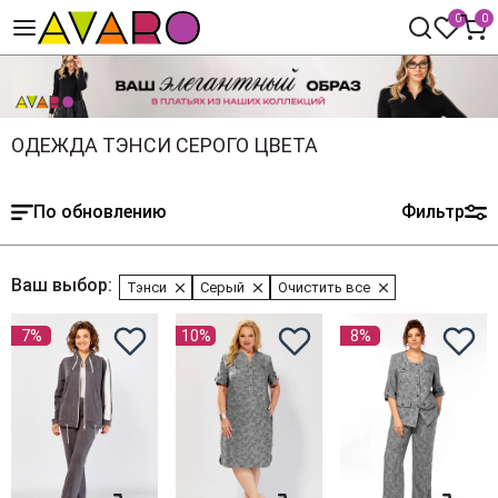
0
0
ОДЕЖДА ТЭНСИ СЕРОГО ЦВЕТА
По обновлению
Фильтр
Ваш выбор:
Тэнси
Серый
Очистить все
7%
10%
8%