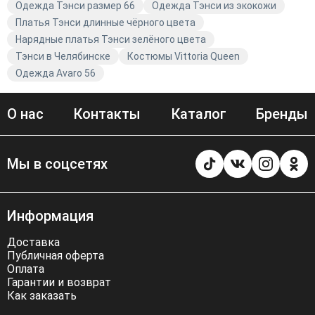
Одежда Тэнси размер 66
Одежда Тэнси из экокожи
Платья Тэнси длинные чёрного цвета
Нарядные платья Тэнси зелёного цвета
Тэнси в Челябинске
Костюмы Vittoria Queen
Одежда Avaro 56
О нас
Контакты
Каталог
Бренды
Мы в соцсетях
Информация
Доставка
Публичная оферта
Оплата
Гарантии и возврат
Как заказать