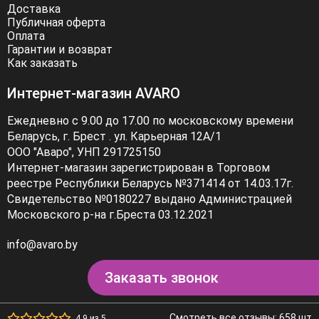
Доставка
Публичная оферта
Оплата
Гарантии и возврат
Как заказать
Интернет-магазин AVARO
Ежедневно с 9.00 до 17.00 по московскому времени
Беларусь, г. Брест . ул. Карьерная 12А/1
ООО "Аваро", УНП 291725150
Интернет-магазин зарегистрирован в Торговом
реестре Республики Беларусь №371414 от 14.03.17г.
Свидетельство №0180227 выдано Администрацией
Московского р-на г.Бреста 03.12.2021
info@avaro.by
Заказать звонок
Смотреть все отзывы: 658 шт
4.9 из 5