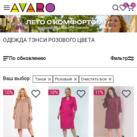
0
0
ОДЕЖДА ТЭНСИ РОЗОВОГО ЦВЕТА
По обновлению
Фильтр
Ваш выбор:
Тэнси
Розовый
Очистить все
10%
10%
11%