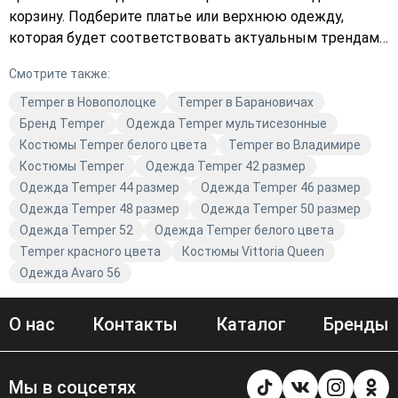
корзину. Подберите платье или верхнюю одежду,
которая будет соответствовать актуальным трендам
моды.
Смотрите также:
Temper в Новополоцке
Temper в Барановичах
Бренд Temper
Одежда Temper мультисезонные
Костюмы Temper белого цвета
Temper во Владимире
Костюмы Temper
Одежда Temper 42 размер
Одежда Temper 44 размер
Одежда Temper 46 размер
Одежда Temper 48 размер
Одежда Temper 50 размер
Одежда Temper 52
Одежда Temper белого цвета
Temper красного цвета
Костюмы Vittoria Queen
Одежда Avaro 56
О нас
Контакты
Каталог
Бренды
Мы в соцсетях