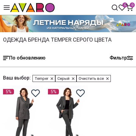
0
0
ОДЕЖДА БРЕНДА TEMPER СЕРОГО ЦВЕТА
По обновлению
Фильтр
Ваш выбор:
Temper
Серый
Очистить все
5%
5%