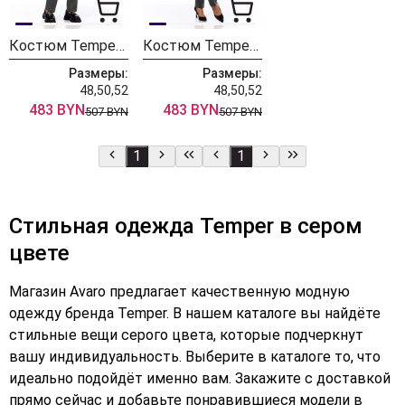
Костюм Temper Т152 серый-полоска
Костюм Temper Т152 серый
Размеры:
Размеры:
48,50,52
48,50,52
483 BYN
483 BYN
507 BYN
507 BYN
1
1
Стильная одежда Temper в сером
цвете
Магазин Avaro предлагает качественную модную
одежду бренда Temper. В нашем каталоге вы найдёте
стильные вещи серого цвета, которые подчеркнут
вашу индивидуальность. Выберите в каталоге то, что
идеально подойдёт именно вам. Закажите с доставкой
прямо сейчас и добавьте понравившиеся модели в