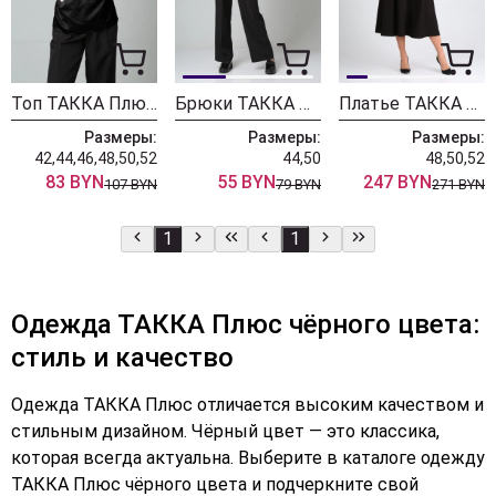
Топ ТАККА Плюс 22-153/2 черный
Брюки ТАККА Плюс 22-154
Платье ТАККА Плюс 21-135
Размеры:
Размеры:
Размеры:
42,44,46,48,50,52
44,50
48,50,52
83 BYN
55 BYN
247 BYN
107 BYN
79 BYN
271 BYN
1
1
Одежда ТАККА Плюс чёрного цвета:
стиль и качество
Одежда ТАККА Плюс отличается высоким качеством и
стильным дизайном. Чёрный цвет — это классика,
которая всегда актуальна. Выберите в каталоге одежду
ТАККА Плюс чёрного цвета и подчеркните свой