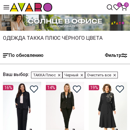
0
0
ОДЕЖДА ТАККА ПЛЮС ЧЁРНОГО ЦВЕТА
По обновлению
Фильтр
Ваш выбор:
ТАККА Плюс
Черный
Очистить все
16%
14%
19%