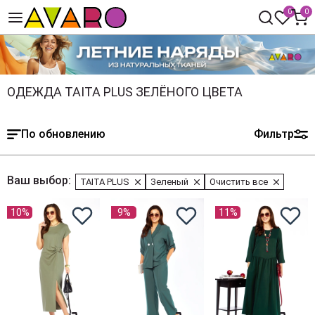
0
0
ОДЕЖДА TAITA PLUS ЗЕЛЁНОГО ЦВЕТА
По обновлению
Фильтр
Ваш выбор:
TAITA PLUS
Зеленый
Очистить все
10%
9%
11%