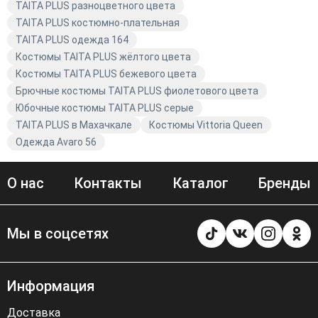
TAITA PLUS разноцветного цвета
TAITA PLUS костюмно-плательная
TAITA PLUS одежда 164
Костюмы TAITA PLUS жёлтого цвета
Костюмы TAITA PLUS бежевого цвета
Брючные костюмы TAITA PLUS фиолетового цвета
Юбочные костюмы TAITA PLUS серые
TAITA PLUS в Махачкале
Костюмы Vittoria Queen
Одежда Avaro 56
О нас
Контакты
Каталог
Бренды
Мы в соцсетях
Информация
Доставка