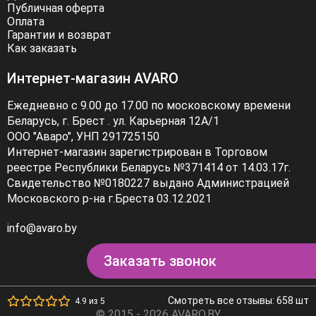
Публичная оферта
Оплата
Гарантии и возврат
Как заказать
Интернет-магазин AVARO
Ежедневно с 9.00 до 17.00 по московскому времени
Беларусь, г. Брест . ул. Карьерная 12А/1
ООО "Аваро", УНП 291725150
Интернет-магазин зарегистрирован в Торговом
реестре Республики Беларусь №371414 от 14.03.17г.
Свидетельство №0180227 выдано Администрацией
Московского р-на г.Бреста 03.12.2021
info@avaro.by
Заказать звонок
Смотреть все отзывы: 658 шт
4.9 из 5
© 2015 - 2026 AVARO.BY