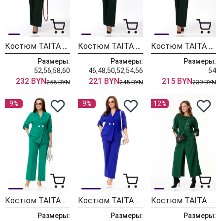
Костюм TAITA PLUS 2329/8 т. бутылка
Костюм TAITA PLUS 2423/1
Костюм TAITA PLUS 2405 бутылка
Размеры:
Размеры:
Размеры:
52,56,58,60
46,48,50,52,54,56
54
232 BYN
221 BYN
215 BYN
256 BYN
245 BYN
239 BYN
9%
9%
12%
Костюм TAITA PLUS 2329/7 светлая бирюза
Костюм TAITA PLUS 2329-4 василек
Костюм TAITA PLUS 2301/1 т.изумруд
Размеры:
Размеры:
Размеры: