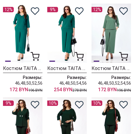
12%
9%
12%
Костюм TAITA PLUS 2434/3 бирюза
Костюм TAITA PLUS 2438
Костюм TAITA PLUS 2434/1
Размеры:
Размеры:
Размеры:
46,48,50,52,56
46,48,50,54,56
46,48,50,52,54,56
172 BYN
254 BYN
172 BYN
196 BYN
278 BYN
196 BYN
9%
10%
10%