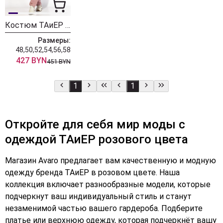
Костюм ТАиЕР 1417 розовый
Размеры:
48,50,52,54,56,58
427 BYN
451 BYN
1
1
Откройте для себя мир моды с
одеждой ТАиЕР розового цвета
Магазин Avaro предлагает вам качественную и модную
одежду бренда ТАиЕР в розовом цвете. Наша
коллекция включает разнообразные модели, которые
подчеркнут ваш индивидуальный стиль и станут
незаменимой частью вашего гардероба. Подберите
платье или верхнюю одежду, которая подчеркнёт вашу