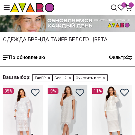
0
0
ОДЕЖДА БРЕНДА ТАИЕР БЕЛОГО ЦВЕТА
По обновлению
Фильтр
Ваш выбор:
ТАиЕР
Белый
Очистить все
35%
9%
11%