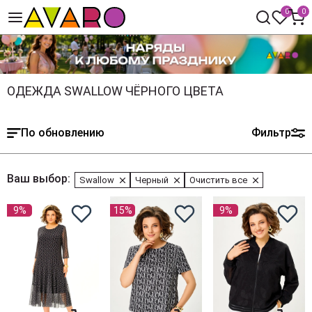
0
0
ОДЕЖДА SWALLOW ЧЁРНОГО ЦВЕТА
По обновлению
Фильтр
Ваш выбор:
Swallow
Черный
Очистить все
9%
15%
9%