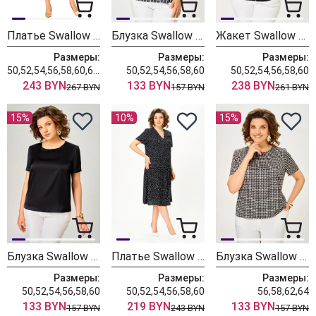
Платье Swallow 922-1 черный+принт круги
Блузка Swallow 917-12 черный+принт Диор
Жакет Swallow 936-1 черный
Размеры:
Размеры:
Размеры:
50,52,54,56,58,60,62,64
50,52,54,56,58,60
50,52,54,56,58,60
243 BYN
133 BYN
238 BYN
267 BYN
157 BYN
261 BYN
15%
10%
15%
Блузка Swallow 917 черный
Платье Swallow 908-1 черный+принт горох
Блузка Swallow 917-2
Размеры:
Размеры:
Размеры:
50,52,54,56,58,60
50,52,54,56,58,60
56,58,62,64
133 BYN
219 BYN
133 BYN
157 BYN
243 BYN
157 BYN