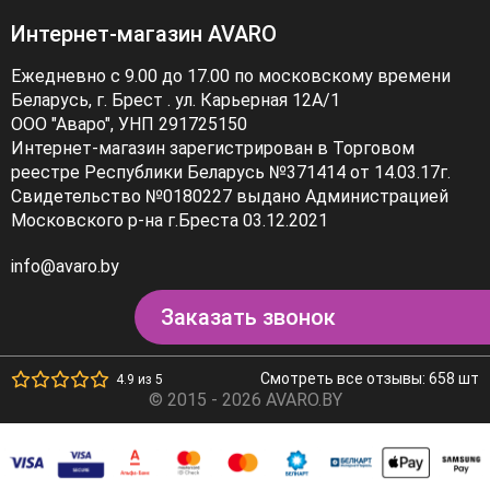
Интернет-магазин AVARO
Ежедневно с 9.00 до 17.00 по московскому времени
Беларусь, г. Брест . ул. Карьерная 12А/1
ООО "Аваро", УНП 291725150
Интернет-магазин зарегистрирован в Торговом
реестре Республики Беларусь №371414 от 14.03.17г.
Свидетельство №0180227 выдано Администрацией
Московского р-на г.Бреста 03.12.2021
info@avaro.by
Заказать звонок
Смотреть все отзывы: 658 шт
4.9 из 5
© 2015 - 2026 AVARO.BY