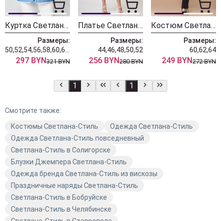
Куртка Светлана-Стиль 1944
Платье Светлана-Стиль 1853 голубой
Костюм Светлана-Стиль 1218 леопард
Размеры:
Размеры:
Размеры:
50,52,54,56,58,60,62,64,66,68,70
44,46,48,50,52
60,62,64
297 BYN
256 BYN
249 BYN
321 BYN
280 BYN
272 BYN
1
1
Смотрите также:
Костюмы Светлана-Стиль
Одежда Светлана-Стиль
Одежда Светлана-Стиль повседневный
Светлана-Стиль в Солигорске
Блузки Джемпера Светлана-Стиль
Одежда бренда Светлана-Стиль из вискозы
Праздничные наряды Светлана-Стиль
Светлана-Стиль в Бобруйске
Светлана-Стиль в Челябинске