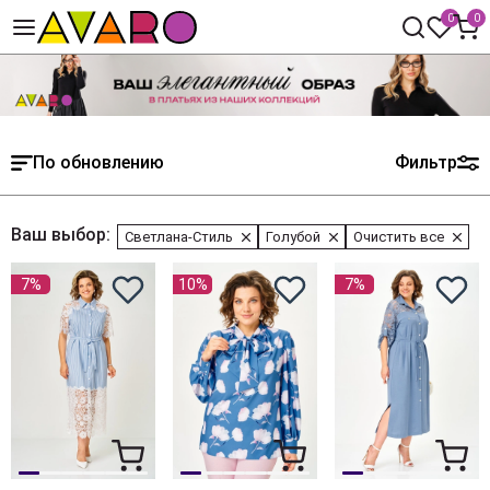
0
0
По обновлению
Фильтр
Ваш выбор:
Светлана-Стиль
Голубой
Очистить все
7%
10%
7%