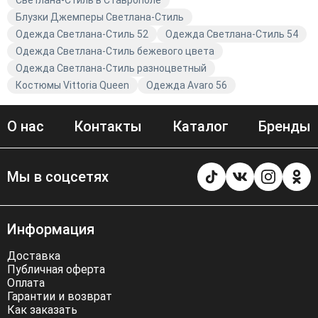
Светлана-Стиль в Ставрополе
Блузки Джемперы Светлана-Стиль
Одежда Светлана-Стиль 52
Одежда Светлана-Стиль 54
Одежда Светлана-Стиль бежевого цвета
Одежда Светлана-Стиль разноцветный
Костюмы Vittoria Queen
Одежда Avaro 56
О нас
Контакты
Каталог
Бренды
Мы в соцсетях
Информация
Доставка
Публичная оферта
Оплата
Гарантии и возврат
Как заказать