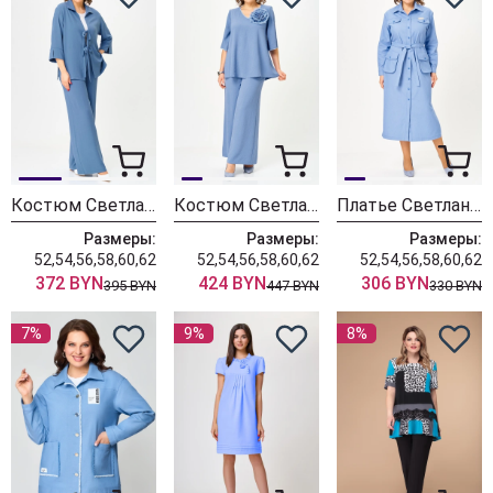
Костюм Светлана-Стиль 2114 индиго
Костюм Светлана-Стиль 1933 индиго
Платье Светлана-Стиль 2101 голубой
Размеры:
Размеры:
Размеры:
52,54,56,58,60,62
52,54,56,58,60,62
52,54,56,58,60,62
372 BYN
424 BYN
306 BYN
395 BYN
447 BYN
330 BYN
7%
9%
8%