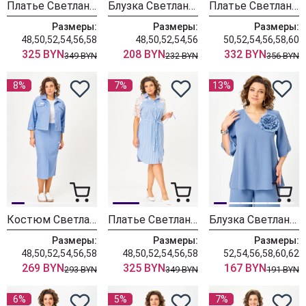
Платье Светлана-Стиль 2373 голубой
Блузка Светлана-Стиль 2219 голубой принт
Платье Светлана-Стиль 2338 индиго
Размеры:
Размеры:
Размеры:
48,50,52,54,56,58
48,50,52,54,56
50,52,54,56,58,60
325 BYN
208 BYN
332 BYN
349 BYN
232 BYN
356 BYN
8%
7%
13%
Костюм Светлана-Стиль 2315 голубой
Платье Светлана-Стиль 2122 голубой полоска
Блузка Светлана-Стиль 3025 индиго
Размеры:
Размеры:
Размеры:
48,50,52,54,56,58
48,50,52,54,56,58
52,54,56,58,60,62
269 BYN
325 BYN
167 BYN
293 BYN
349 BYN
191 BYN
6%
5%
7%