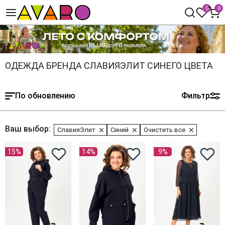
0
0
ОДЕЖДА БРЕНДА СЛАВИЯЭЛИТ СИНЕГО ЦВЕТА
По обновлению
Фильтр
Ваш выбор:
СлавияЭлит
Синий
Очистить все
15%
14%
9%