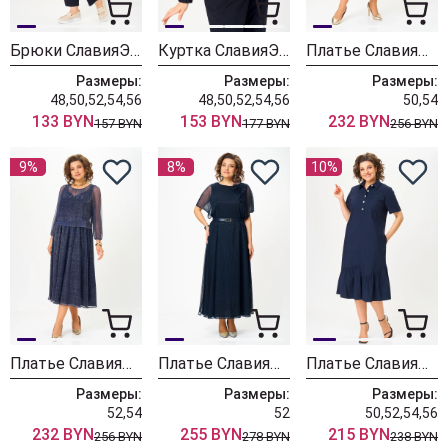
Брюки СлавияЭлит 572 синий
Куртка СлавияЭлит 571 синий
Платье СлавияЭлит 562 темно-синий
Размеры:
Размеры:
Размеры:
48,50,52,54,56
48,50,52,54,56
50,54
133 BYN
153 BYN
232 BYN
157 BYN
177 BYN
256 BYN
9%
8%
10%
Платье СлавияЭлит 562 светло-синий
Платье СлавияЭлит 561 синий
Платье СлавияЭлит 537 синий
Размеры:
Размеры:
Размеры:
52,54
52
50,52,54,56
232 BYN
255 BYN
215 BYN
256 BYN
278 BYN
238 BYN