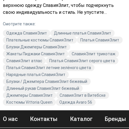
верхнюю одежду СлавияЭлит, чтобы подчеркнуть
свою индивидуальность и стиль. Не упустите
возможность обновить свой гардероб с помощью
Смотрите также:
качественной одежды от СлавияЭлит. Закажите сейчас
и добавьте в свой образ нотку элегантности и
Одежда СлавияЭлит
Длинные платья СлавияЭлит
утончённости. Подберите платье или верхнюю одежду,
Плательные костюмы СлавияЭлит
Платья СлавияЭлит
которая подчеркнёт вашу фигуру и станет
Блузки Джемперы СлавияЭлит
незаменимой частью вашего гардероба. Оформляйте
Жакеты Пиджаки СлавияЭлит
СлавияЭлит трикотаж
заказ прямо сейчас и наслаждайтесь высоким
СлавияЭлит атлас
Платья СлавияЭлит серого цвета
качеством и стильным дизайном одежды СлавияЭлит.
Платья СлавияЭлит летние зелёного цвета
Нарядные платья СлавияЭлит
Блузки / Джемпера СлавияЭлит бежевый
Длинный рукав СлавияЭлит бежевый
Джемперы СлавияЭлит
СлавияЭлит в Витебске
Костюмы Vittoria Queen
Одежда Avaro 56
О нас
Контакты
Каталог
Бренды