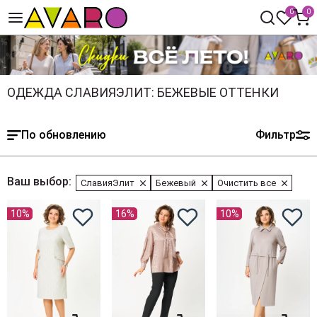
0
0
ОДЕЖДА СЛАВИЯЭЛИТ: БЕЖЕВЫЕ ОТТЕНКИ
По обновлению
Фильтр
Ваш выбор:
СлавияЭлит
Бежевый
Очистить все
10%
16%
10%