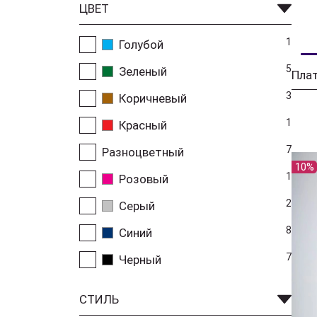
ЦВЕТ
1
Голубой
5
Зеленый
Пла
3
Коричневый
1
Красный
7
Разноцветный
10%
1
Розовый
2
Серый
8
Синий
7
Черный
СТИЛЬ