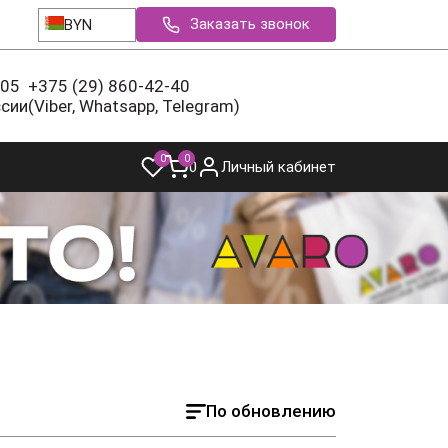
Заказать звонок
BYN
-05
+375 (29) 860-42-40
ссии
(Viber, Whatsapp, Telegram)
0
0
0
Личный кабинет
По обновлению