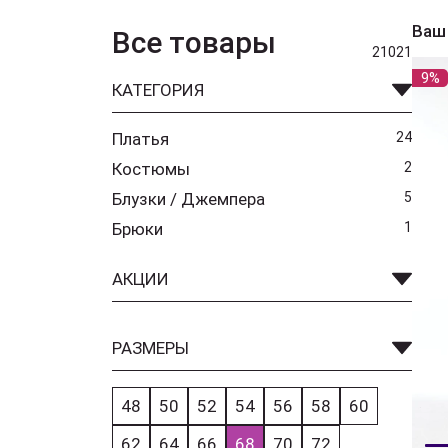
Ваш
Все товары
21021
9%
КАТЕГОРИЯ
Платья
24
Костюмы
2
Блузки / Джемпера
5
Брюки
1
АКЦИИ
РАЗМЕРЫ
48
50
52
54
56
58
60
62
64
66
68
70
72