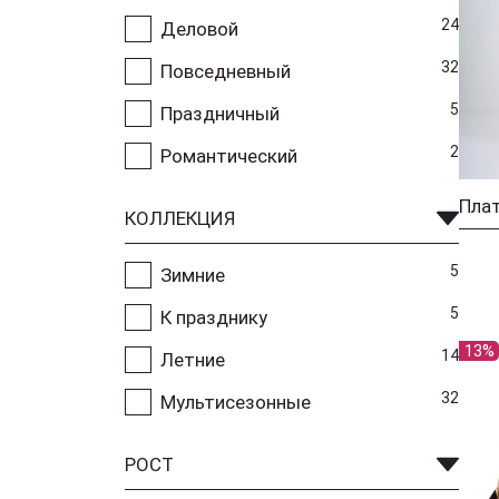
24
Деловой
32
Повседневный
5
Праздничный
2
Романтический
Пла
КОЛЛЕКЦИЯ
5
Зимние
5
К празднику
13%
14
Летние
32
Мультисезонные
РОСТ