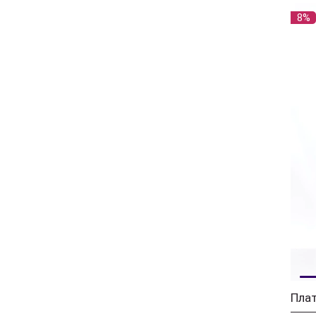
8%
Плат