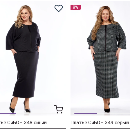
8%
ье СиБОН 348 синий
Платье СиБОН 349 серый