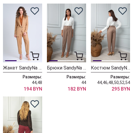
Жакет SandyNa 13829 песочно-коричневый
Брюки SandyNa 13859 серо-коричневый
Костюм SandyNa 13860 серо-коричневый
Размеры:
Размеры:
Размеры:
44,48
44
44,46,48,50,52,54
194 BYN
182 BYN
295 BYN