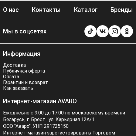
О нас
Контакты
Каталог
Бренды
Мы в соцсетях
Информация
Доставка
Публичная оферта
Оплата
Гарантии и возврат
Как заказать
Интернет-магазин AVARO
Ежедневно с 9.00 до 17.00 по московскому времени
Беларусь, г. Брест . ул. Карьерная 12А/1
ООО "Аваро", УНП 291725150
Интернет-магазин зарегистрирован в Торговом