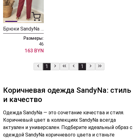
Брюки SandyNa 13813 вишневый
Размеры:
46
163 BYN
1
1
Коричневая одежда SandyNa: стиль
и качество
Одежда SandyNa — это сочетание качества и стиля.
Коричневый цвет в коллекциях SandyNa всегда
актуален и универсален. Подберите идеальный образ с
одеждой SandyNa коричневого цвета и станьте