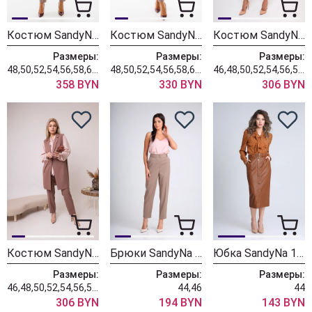
Костюм SandyNa 130558 кофе с молоком
Костюм SandyNa 130561 кофе с молоком
Костюм SandyNa 130560 медно-коричневый
Размеры:
Размеры:
Размеры:
48,50,52,54,56,58,60,62,64
48,50,52,54,56,58,60,62,64
46,48,50,52,54,56,58,60,62,64
358 BYN
330 BYN
306 BYN
Костюм SandyNa 130560 серо-коричневый
Брюки SandyNa 130204 серо-коричневый
Юбка SandyNa 13941 коричневый
Размеры:
Размеры:
Размеры:
46,48,50,52,54,56,58,60,62,64
44,46
44
306 BYN
194 BYN
143 BYN