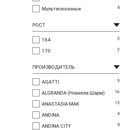
4
Мультисезонные
РОСТ
3
164
2
170
ПРОИЗВОДИТЕЛЬ
9
AGATTI
16
ALGRANDA (Новелла Шарм)
13
ANASTASIA MAK
4
ANDINA
4
ANDINA CITY