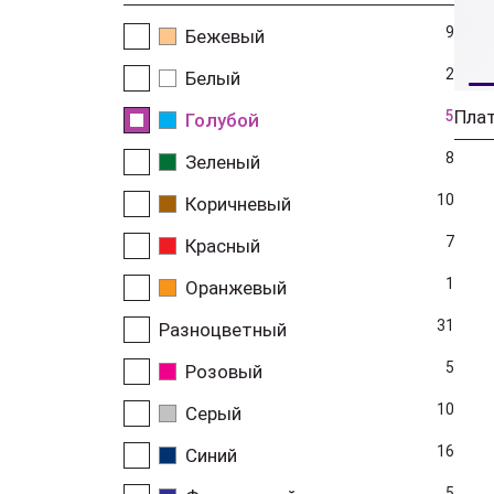
9
Бежевый
2
Белый
5
Голубой
8
Зеленый
10
Коричневый
7
Красный
1
Оранжевый
31
Разноцветный
5
Розовый
10
Серый
16
Синий
5