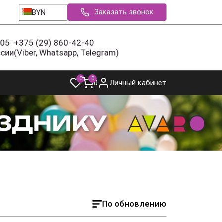
Заказать звонок
BYN
-05
+375 (29) 860-42-40
ссии
(Viber, Whatsapp, Telegram)
0
0
0
Личный кабинет
По обновлению