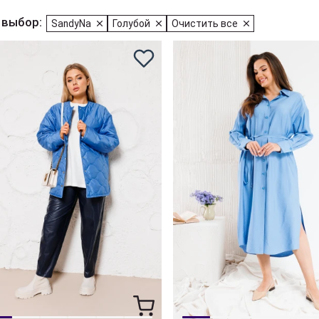
 выбор:
SandyNa
Голубой
Очистить все