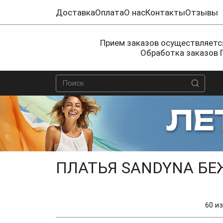
Доставка
Оплата
О нас
Контакты
Отзывы
Прием заказов осуществляется
Обработка заказов 
ПЛАТЬЯ SANDYNA БЕ
60 из