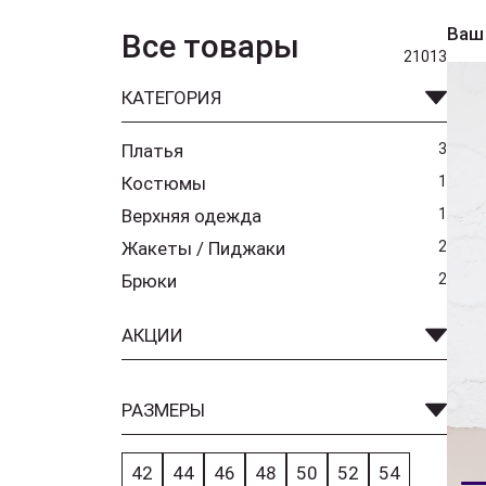
Ваш
Все товары
21013
КАТЕГОРИЯ
Платья
3
Костюмы
1
Верхняя одежда
1
Жакеты / Пиджаки
2
Брюки
2
АКЦИИ
РАЗМЕРЫ
42
44
46
48
50
52
54