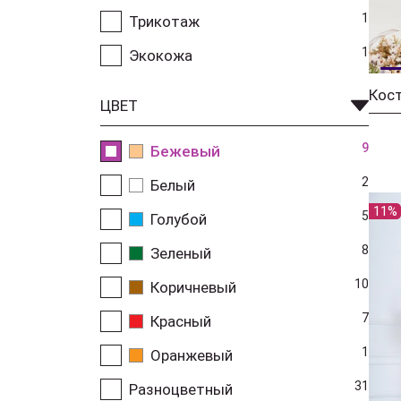
1
Трикотаж
1
Экокожа
ЦВЕТ
9
Бежевый
2
Белый
11%
5
Голубой
8
Зеленый
10
Коричневый
7
Красный
1
Оранжевый
31
Разноцветный