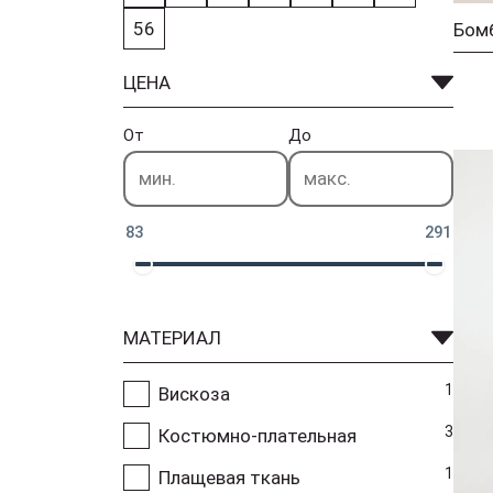
56
ЦЕНА
От
До
83
291
МАТЕРИАЛ
1
Вискоза
3
Костюмно-плательная
1
Плащевая ткань