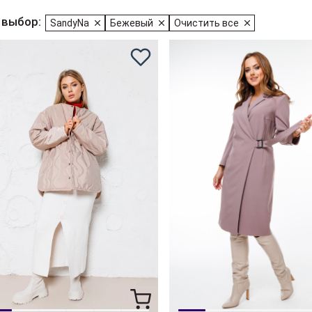
 выбор:
SandyNa
Бежевый
Очистить все