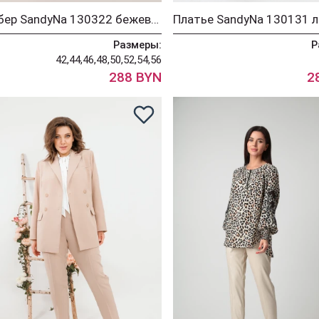
Бомбер SandyNa 130322 бежевый
Размеры:
Р
42,44,46,48,50,52,54,56
288 BYN
2