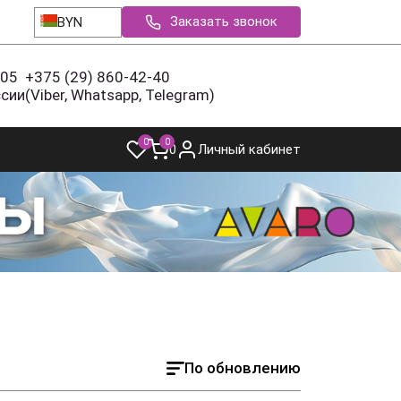
Заказать звонок
BYN
-05
+375 (29) 860-42-40
ссии
(Viber, Whatsapp, Telegram)
0
0
0
Личный кабинет
По обновлению