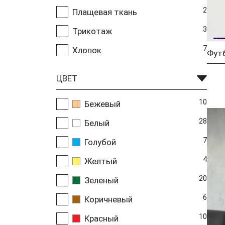
2
Плащевая ткань
3
Трикотаж
7
Хлопок
ЦВЕТ
10
Бежевый
28
Белый
7
Голубой
4
Желтый
20
Зеленый
6
Коричневый
10
Красный