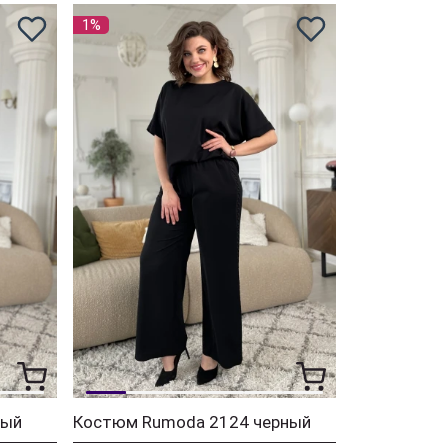
1%
ный
Костюм Rumoda 2124 черный