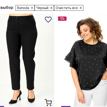
 выбор:
Rumoda
Черный
Очистить все
5%