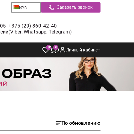
Заказать звонок
BYN
-05
+375 (29) 860-42-40
ссии
(Viber, Whatsapp, Telegram)
0
0
0
Личный кабинет
По обновлению