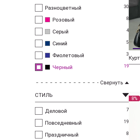
30
Разноцветный
8
Розовый
4
Серый
5
Синий
3
Фиолетовый
Кур
19
Черный
Свернуть
СТИЛЬ
8%
7
Деловой
19
Повседневный
8
Праздничный