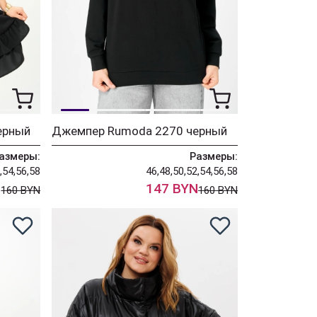
ерный
Джемпер Rumoda 2270 черный
азмеры:
Размеры:
,54,56,58
46,48,50,52,54,56,58
N
147 BYN
160 BYN
160 BYN