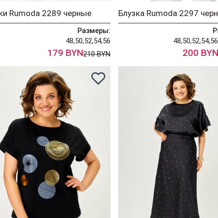
ки Rumoda 2289 черные
Блузка Rumoda 2297 чер
Размеры:
Р
48,50,52,54,56
48,50,52,54,56
179 BYN
200 BY
210 BYN