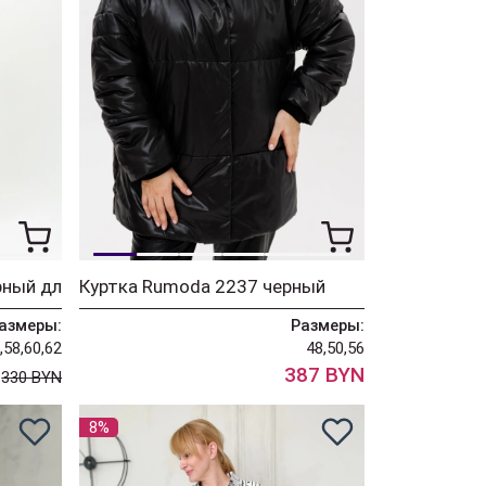
рный дл
Куртка Rumoda 2237 черный
азмеры:
Размеры:
,58,60,62
48,50,56
N
387 BYN
330 BYN
8%