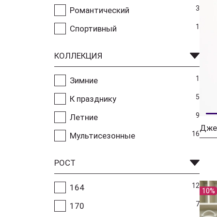
3
Романтический
1
Спортивный
КОЛЛЕКЦИЯ
1
Зимние
5
К празднику
9
Летние
Дже
16
Мультисезонные
РОСТ
12
164
10%
7
170