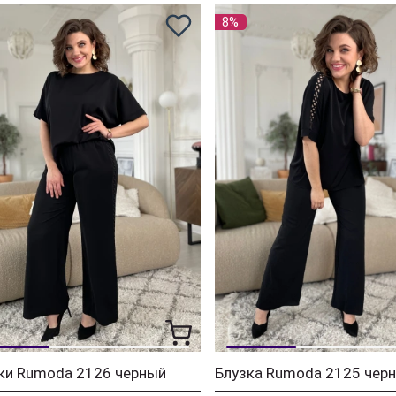
8%
ки Rumoda 2126 черный
Блузка Rumoda 2125 чер