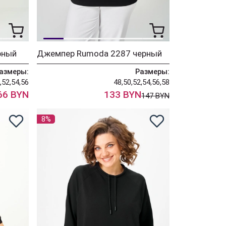
рный
Джемпер Rumoda 2287 черный
азмеры:
Размеры:
,52,54,56
48,50,52,54,56,58
66 BYN
133 BYN
147 BYN
8%