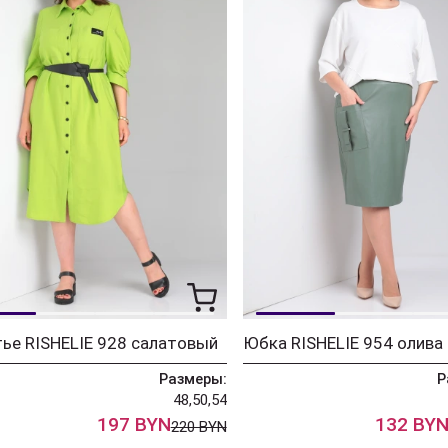
ье RISHELIE 928 салатовый
Юбка RISHELIE 954 олива
Размеры:
Р
48,50,54
197 BYN
132 BY
220 BYN