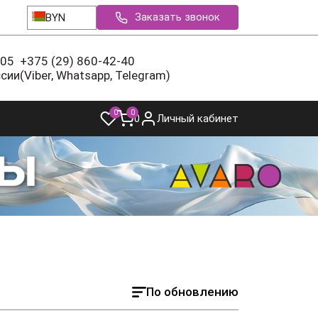
Заказать звонок
BYN
-05
+375 (29) 860-42-40
ссии
(Viber, Whatsapp, Telegram)
0
0
0
Личный кабинет
По обновлению