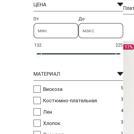
ЦЕНА
От
До
132
225
11%
МАТЕРИАЛ
5
Вискоза
3
Костюмно-плательная
4
Лен
3
Хлопок
1