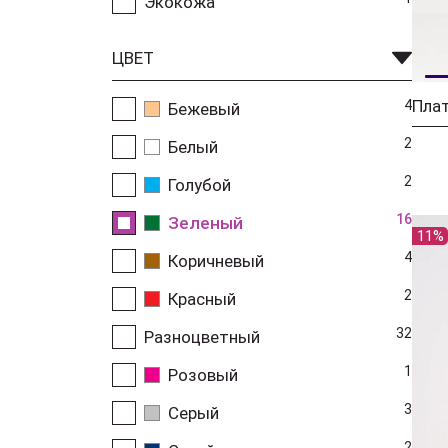
Экокожа
ЦВЕТ
Плат
4
Бежевый
2
Белый
2
Голубой
16
Зеленый
11%
4
Коричневый
2
Красный
32
Разноцветный
1
Розовый
3
Серый
2