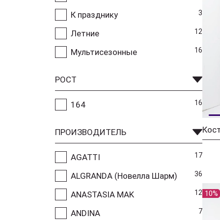
3
К празднику
12
Летние
16
Мультисезонные
РОСТ
16
164
ПРОИЗВОДИТЕЛЬ
17
AGATTI
36
ALGRANDA (Новелла Шарм)
12
10%
ANASTASIA MAK
7
ANDINA