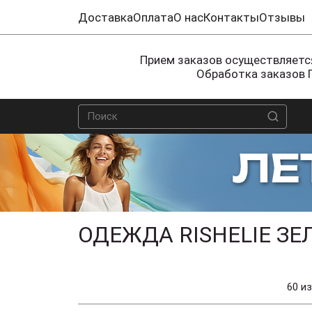
Доставка
Оплата
О нас
Контакты
Отзывы
Прием заказов осуществляется
Обработка заказов 
ОДЕЖДА RISHELIE ЗЕ
60 из