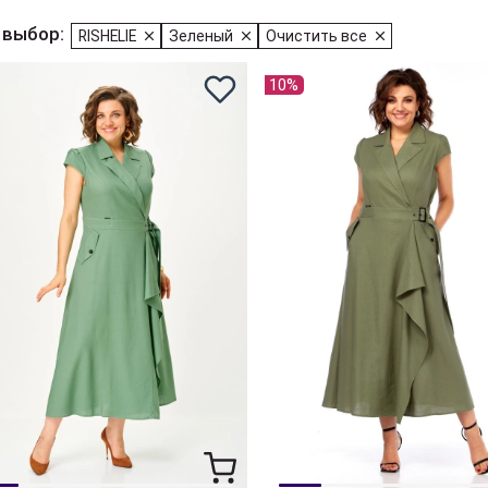
 выбор:
RISHELIE
Зеленый
Очистить все
10%