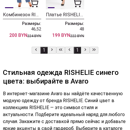
Комбинезон RISHELIE 993 светло-синий
Платье RISHELIE 929 синий
Размеры:
Размеры:
46,52
48
200 BYN
199 BYN
224 BYN
222 BYN
1
1
Стильная одежда RISHELIE синего
цвета: выбирайте в Avaro
В интернет-магазине Avaro вы найдёте качественную
модную одежду от бренда RISHELIE. Синий цвет в
коллекциях RISHELIE — это символ стиля и
актуальности. Подберите идеальный наряд для любого
случая. Закажите с доставкой прямо сейчас и добавьте
яркие акценты в свой гардероб. Выберите в каталоге