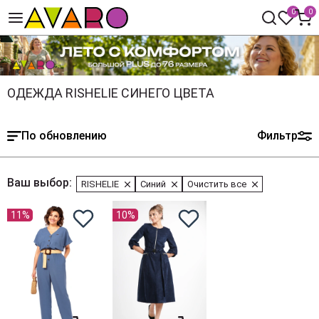
0
0
ОДЕЖДА RISHELIE СИНЕГО ЦВЕТА
По обновлению
Фильтр
Ваш выбор:
RISHELIE
Синий
Очистить все
11%
10%