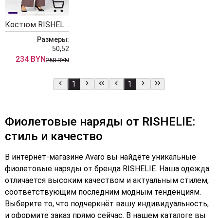
Костюм RISHELIE 986 пыльно-баклажановый
Размеры:
50,52
234 BYN
258 BYN
1
1
Фиолетовые наряды от RISHELIE:
стиль и качество
В интернет-магазине Avaro вы найдёте уникальные
фиолетовые наряды от бренда RISHELIE. Наша одежда
отличается высоким качеством и актуальным стилем,
соответствующим последним модным тенденциям.
Выберите то, что подчеркнёт вашу индивидуальность,
и оформите заказ прямо сейчас. В нашем каталоге вы