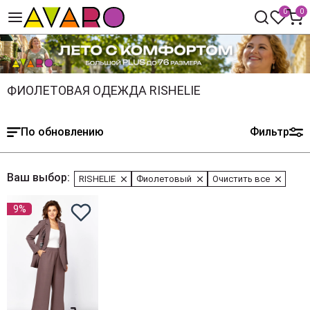
0
0
ФИОЛЕТОВАЯ ОДЕЖДА RISHELIE
По обновлению
Фильтр
Ваш выбор:
RISHELIE
Фиолетовый
Очистить все
9%