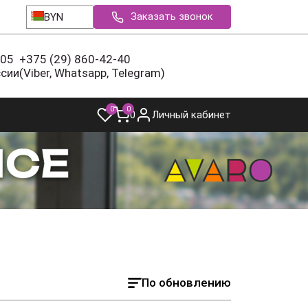
Заказать звонок
BYN
-05
+375 (29) 860-42-40
ссии
(Viber, Whatsapp, Telegram)
0
0
0
Личный кабинет
По обновлению