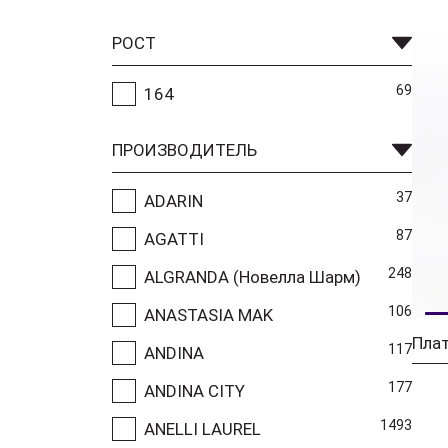
РОСТ
69
164
ПРОИЗВОДИТЕЛЬ
37
ADARIN
87
AGATTI
248
ALGRANDA (Новелла Шарм)
106
ANASTASIA MAK
Плат
117
ANDINA
177
ANDINA CITY
1493
ANELLI LAUREL