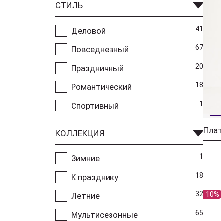
СТИЛЬ
41
Деловой
67
Повседневный
20
Праздничный
18
Романтический
1
Спортивный
Плат
КОЛЛЕКЦИЯ
1
Зимние
18
К празднику
32
10%
Летние
65
Мультисезонные