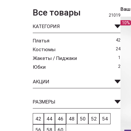
Ваш
Все товары
21019
10%
КАТЕГОРИЯ
Платья
42
Костюмы
24
Жакеты / Пиджаки
1
Юбки
2
АКЦИИ
РАЗМЕРЫ
42
44
46
48
50
52
54
56
58
60