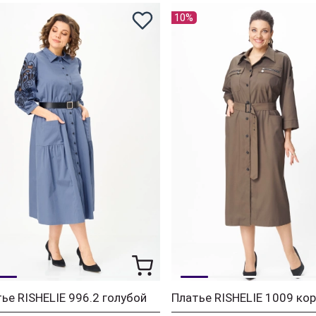
10%
ье RISHELIE 996.2 голубой