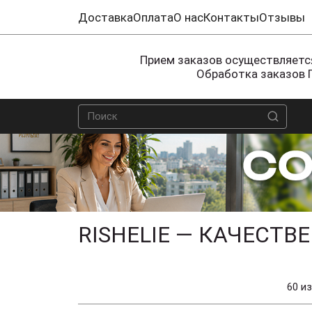
Доставка
Оплата
О нас
Контакты
Отзывы
Прием заказов осуществляется
Обработка заказов 
RISHELIE — КАЧЕСТВ
60 из