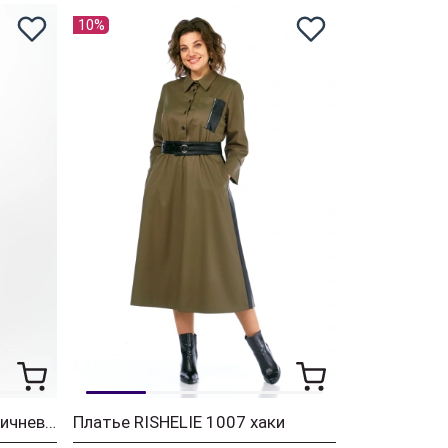
10%
Платье RISHELIE 1009 коричневый
Платье RISHELIE 1007 хаки