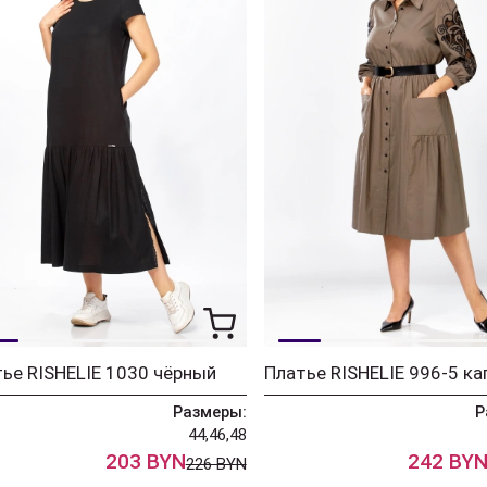
ье RISHELIE 1030 чёрный
Платье RISHELIE 996-5 ка
Размеры:
Р
44,46,48
203 BYN
242 BY
226 BYN