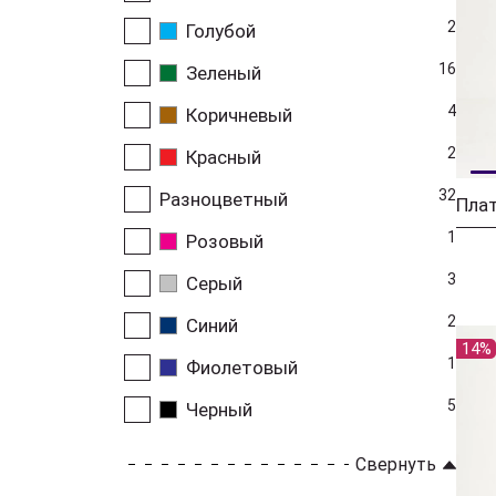
2
Голубой
16
Зеленый
4
Коричневый
2
Красный
32
Разноцветный
1
Розовый
3
Серый
2
Синий
14%
1
Фиолетовый
5
Черный
Свернуть