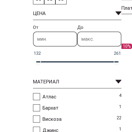
ЦЕНА
От
До
10%
132
261
МАТЕРИАЛ
4
Атлас
1
Бархат
22
Вискоза
1
Джинс