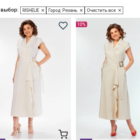
 выбор:
RISHELIE
Город: Рязань
Очистить все
10%