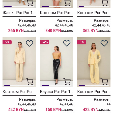
Жакет Pur Pur 11-484-4
Костюм Pur Pur 11-462-4
Костюм Pur Pur 11-452-4
Размеры:
Размеры:
Размеры:
42,44,46,48
42,44,46,48
42,44,46,48
265 BYN
340 BYN
362 BYN
289 BYN
364 BYN
386 BYN
5%
14%
5%
Костюм Pur Pur 11-307-10
Блузка Pur Pur 11-340-2
Костюм Pur Pur 11-387
Размеры:
Размеры:
Размеры:
42,44,46,48
42,44,46
44
422 BYN
150 BYN
422 BYN
445 BYN
174 BYN
445 BYN