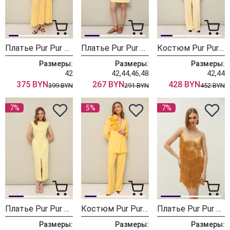
Платье Pur Pur 11-372
Платье Pur Pur 11-358
Костюм Pur Pur 11-346-5
Размеры:
Размеры:
Размеры:
42
42,44,46,48
42,44
375 BYN
267 BYN
428 BYN
399 BYN
291 BYN
452 BYN
7%
5%
7%
Платье Pur Pur 11-361/1
Костюм Pur Pur 11-307/4
Платье Pur Pur 11-237/2
Размеры:
Размеры:
Размеры: