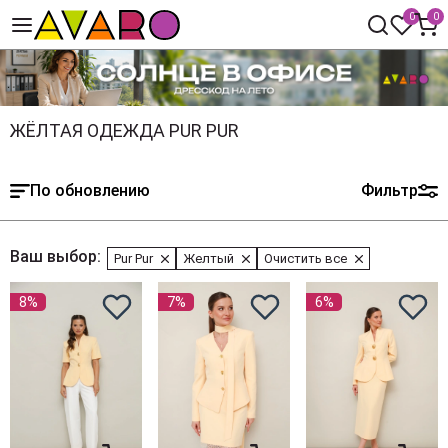
0
0
ЖЁЛТАЯ ОДЕЖДА PUR PUR
По обновлению
Фильтр
Ваш выбор:
Pur Pur
Желтый
Очистить все
8%
7%
6%