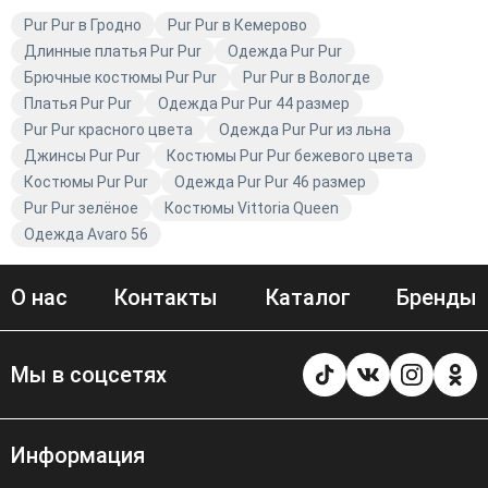
Pur Pur в Гродно
Pur Pur в Кемерово
Длинные платья Pur Pur
Одежда Pur Pur
Брючные костюмы Pur Pur
Pur Pur в Вологде
Платья Pur Pur
Одежда Pur Pur 44 размер
Pur Pur красного цвета
Одежда Pur Pur из льна
Джинсы Pur Pur
Костюмы Pur Pur бежевого цвета
Костюмы Pur Pur
Одежда Pur Pur 46 размер
Pur Pur зелёное
Костюмы Vittoria Queen
Одежда Avaro 56
О нас
Контакты
Каталог
Бренды
Мы в соцсетях
Информация