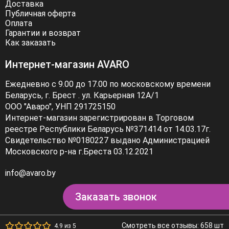
Доставка
Публичная оферта
Оплата
Гарантии и возврат
Как заказать
Интернет-магазин AVARO
Ежедневно с 9.00 до 17.00 по московскому времени
Беларусь, г. Брест . ул. Карьерная 12А/1
ООО "Аваро", УНП 291725150
Интернет-магазин зарегистрирован в Торговом
реестре Республики Беларусь №371414 от 14.03.17г.
Свидетельство №0180227 выдано Администрацией
Московского р-на г.Бреста 03.12.2021
info@avaro.by
Заказать звонок
Смотреть все отзывы: 658 шт
4.9 из 5