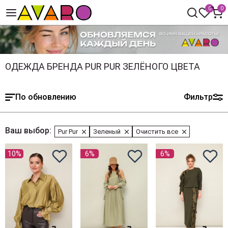
0
0
ОДЕЖДА БРЕНДА PUR PUR ЗЕЛЁНОГО ЦВЕТА
По обновлению
Фильтр
Ваш выбор:
Pur Pur
Зеленый
Очистить все
10%
6%
6%