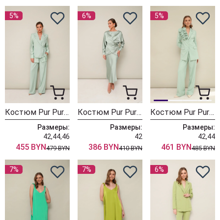
5%
6%
5%
Костюм Pur Pur 11-384-2
Костюм Pur Pur 11-345-6
Костюм Pur Pur 11-307-6
Размеры:
Размеры:
Размеры:
42,44,46
42
42,44
455 BYN
386 BYN
461 BYN
479 BYN
410 BYN
485 BYN
7%
7%
6%