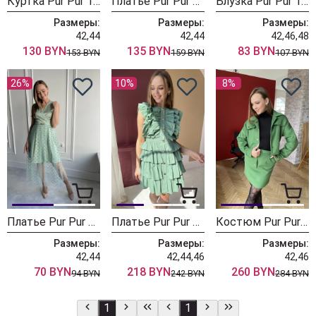
Куртка Pur Pur 11-187/1
Платье Pur Pur 11-181
Блузка Pur Pur 11-116
Размеры:
Размеры:
Размеры:
42,44
42,44
42,46,48
130 BYN
135 BYN
83 BYN
153 BYN
159 BYN
107 BYN
26%
10%
8%
Платье Pur Pur 01-974/1
Платье Pur Pur 01-930/3
Костюм Pur Pur 11-042
Размеры:
Размеры:
Размеры:
42,44
42,44,46
42,46
70 BYN
218 BYN
260 BYN
94 BYN
242 BYN
284 BYN
1
1