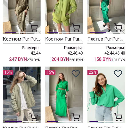
Костюм Pur Pur 11-150
Костюм Pur Pur 11-087/5
Платье Pur Pur 11-195
Размеры:
Размеры:
Размеры:
42,44
42,46,48
42,44,46,48
247 BYN
204 BYN
158 BYN
270 BYN
228 BYN
181 BYN
15%
15%
22%