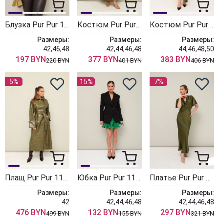
Блузка Pur Pur 11-460-1
Костюм Pur Pur 11-394-2
Костюм Pur Pur 11-435-1
Размеры:
Размеры:
Размеры:
42,46,48
42,44,46,48
44,46,48,50
197 BYN
377 BYN
383 BYN
220 BYN
401 BYN
406 BYN
5%
15%
7%
Плащ Pur Pur 11-415
Юбка Pur Pur 11-398-1
Платье Pur Pur 11-393
Размеры:
Размеры:
Размеры:
42
42,44,46,48
42,44,46,48
476 BYN
132 BYN
297 BYN
499 BYN
155 BYN
321 BYN