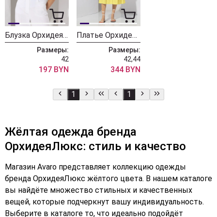
Блузка ОрхидеяЛюкс 1293-1
Платье ОрхидеяЛюкс 1287-1
Размеры:
Размеры:
42
42,44
197 BYN
344 BYN
1
1
Жёлтая одежда бренда
ОрхидеяЛюкс: стиль и качество
Магазин Avaro представляет коллекцию одежды
бренда ОрхидеяЛюкс жёлтого цвета. В нашем каталоге
вы найдёте множество стильных и качественных
вещей, которые подчеркнут вашу индивидуальность.
Выберите в каталоге то, что идеально подойдёт