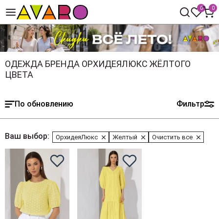
0
0
ОДЕЖДА БРЕНДА ОРХИДЕЯЛЮКС ЖЁЛТОГО
ЦВЕТА
По обновлению
Фильтр
Ваш выбор:
ОрхидеяЛюкс
Желтый
Очистить все