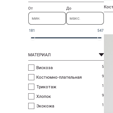
Кос
От
До
181
547
МАТЕРИАЛ
5
Вискоза
9
Костюмно-плательная
1
Трикотаж
9
Хлопок
1
Экокожа