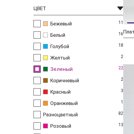
ЦВЕТ
11
Бежевый
Пла
16
Белый
18
Голубой
2
Желтый
22
Зеленый
2
Коричневый
3
Красный
1
Оранжевый
82
Разноцветный
13
Розовый