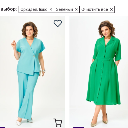
 выбор:
ОрхидеяЛюкс
Зеленый
Очистить все