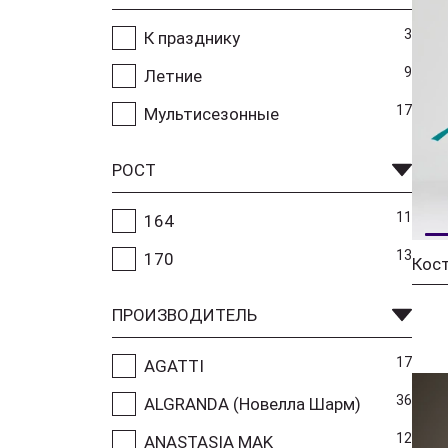
3
К празднику
9
Летние
17
Мультисезонные
РОСТ
11
164
13
170
Кос
ПРОИЗВОДИТЕЛЬ
17
AGATTI
36
ALGRANDA (Новелла Шарм)
12
ANASTASIA MAK