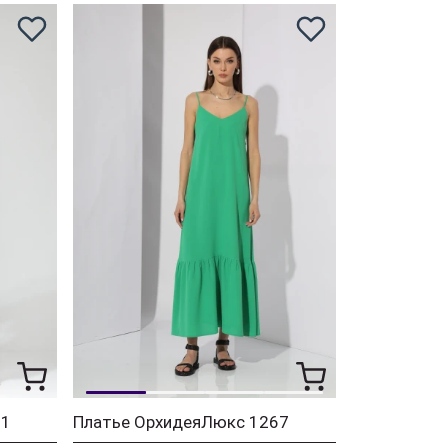
71
Платье ОрхидеяЛюкс 1267