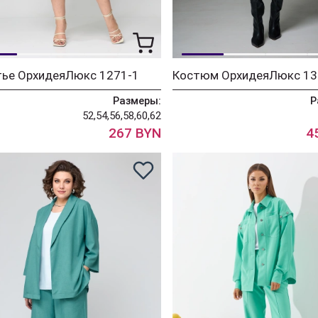
тье ОрхидеяЛюкс 1271-1
Костюм ОрхидеяЛюкс 13
Размеры:
Р
52,54,56,58,60,62
267 BYN
4