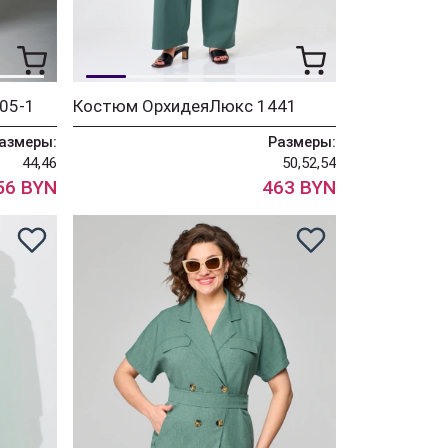
05-1
Костюм ОрхидеяЛюкс 1441
азмеры:
Размеры:
44,46
50,52,54
56 BYN
463 BYN