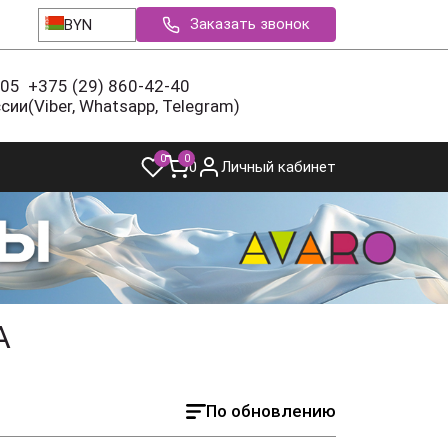
Заказать звонок
BYN
-05
+375 (29) 860-42-40
ссии
(Viber, Whatsapp, Telegram)
0
0
0
Личный кабинет
А
По обновлению