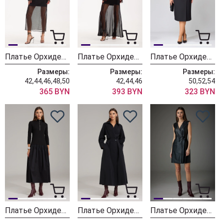
Платье ОрхидеяЛюкс 1516
Платье ОрхидеяЛюкс 1503
Платье ОрхидеяЛюкс 1497
Размеры:
Размеры:
Размеры:
42,44,46,48,50
42,44,46
50,52,54
365 BYN
393 BYN
323 BYN
Платье ОрхидеяЛюкс 1479
Платье ОрхидеяЛюкс 1478
Платье ОрхидеяЛюкс 1394