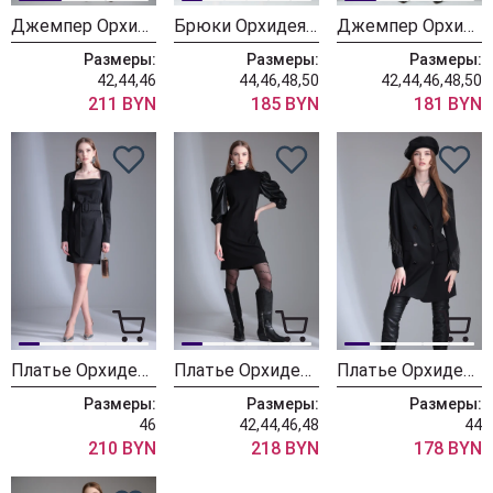
Джемпер ОрхидеяЛюкс 1321 черный
Брюки ОрхидеяЛюкс 1236
Джемпер ОрхидеяЛюкс 1233
Размеры:
Размеры:
Размеры:
42,44,46
44,46,48,50
42,44,46,48,50
211 BYN
185 BYN
181 BYN
Платье ОрхидеяЛюкс 1140
Платье ОрхидеяЛюкс 1136
Платье ОрхидеяЛюкс 1131
Размеры:
Размеры:
Размеры:
46
42,44,46,48
44
210 BYN
218 BYN
178 BYN