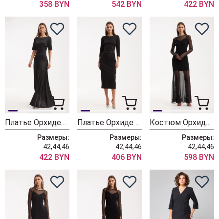
358 BYN
542 BYN
422 BYN
Платье ОрхидеяЛюкс 1518
Платье ОрхидеяЛюкс 1512
Костюм ОрхидеяЛюкс 1509
Размеры:
Размеры:
Размеры:
42,44,46
42,44,46
42,44,46
422 BYN
406 BYN
598 BYN