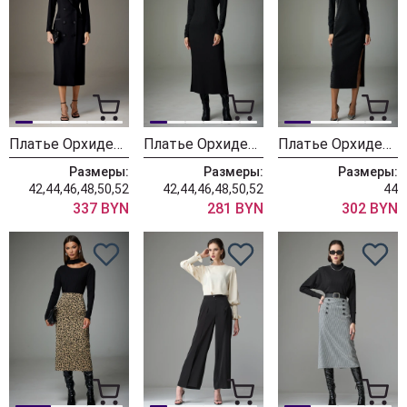
Платье ОрхидеяЛюкс 1382
Платье ОрхидеяЛюкс 1339
Платье ОрхидеяЛюкс 1340
Размеры:
Размеры:
Размеры:
42,44,46,48,50,52
42,44,46,48,50,52
44
337 BYN
281 BYN
302 BYN