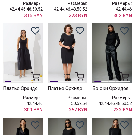
Размеры:
Размеры:
Размеры:
42,44,46,48,50,52
42,44,46,48,50,52
42,44,46
316 BYN
323 BYN
302 BYN
Платье ОрхидеяЛюкс 1427
Платье ОрхидеяЛюкс 1378
Брюки ОрхидеяЛюкс 1336
Размеры:
Размеры:
Размеры:
42,44,46
50,52,54
42,44,46,48,50,52
300 BYN
267 BYN
232 BYN