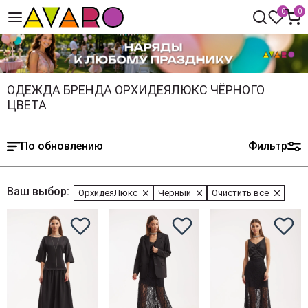
0
0
ОДЕЖДА БРЕНДА ОРХИДЕЯЛЮКС ЧЁРНОГО
ЦВЕТА
По обновлению
Фильтр
Ваш выбор:
ОрхидеяЛюкс
Черный
Очистить все